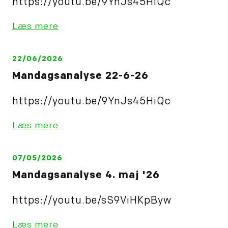
https://youtu.be/9YnJs45HiQc
Læs mere
22/06/2026
Mandagsanalyse 22-6-26
https://youtu.be/9YnJs45HiQc
Læs mere
07/05/2026
Mandagsanalyse 4. maj '26
https://youtu.be/sS9ViHKpByw
Læs mere