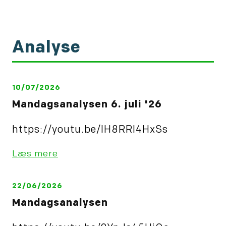
aktiemarkederne. Hvis
man…
Analyse
10/07/2026
Mandagsanalysen 6. juli '26
https://youtu.be/IH8RRl4HxSs
Læs mere
22/06/2026
Mandagsanalysen