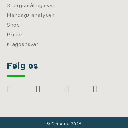
Spørgsmål og svar
Mandags analysen
Shop
Priser
Klageansvar
Følg os
© Demetra 2026