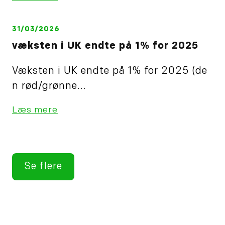
31/03/2026
væksten i UK endte på 1% for 2025
Væksten i UK endte på 1% for 2025 (de
n rød/grønne...
Læs mere
Se flere