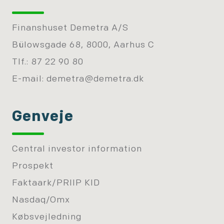
Finanshuset Demetra A/S
Bülowsgade 68, 8000, Aarhus C
Tlf.: 87 22 90 80
E-mail:
demetra@demetra.dk
Genveje
Central investor information
Prospekt
Faktaark/PRIIP KID
Nasdaq/Omx
Købsvejledning