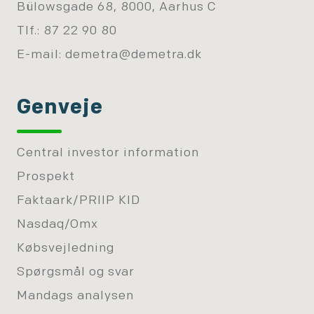
Bülowsgade 68, 8000, Aarhus C
Tlf.: 87 22 90 80
E-mail:
demetra@demetra.dk
Genveje
Central investor information
Prospekt
Faktaark/PRIIP KID
Nasdaq/Omx
Købsvejledning
Spørgsmål og svar
Mandags analysen