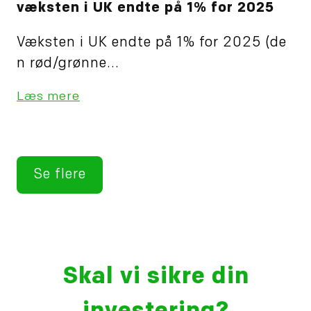
væksten i UK endte på 1% for 2025
Væksten i UK endte på 1% for 2025 (de
n rød/grønne...
Læs mere
Se flere
Skal vi sikre din