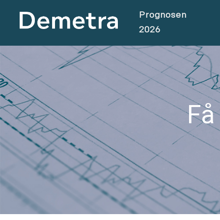
Prognosen
2026
Få