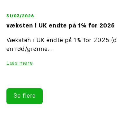
31/03/2026
væksten i UK endte på 1% for 2025
Væksten i UK endte på 1% for 2025 (d
en rød/grønne...
Læs mere
Se flere