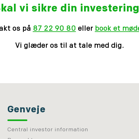
kal vi sikre din investerin
akt os på
87 22 90 80
eller
book et møde
Vi glæder os til at tale med dig.
Genveje
Central investor information