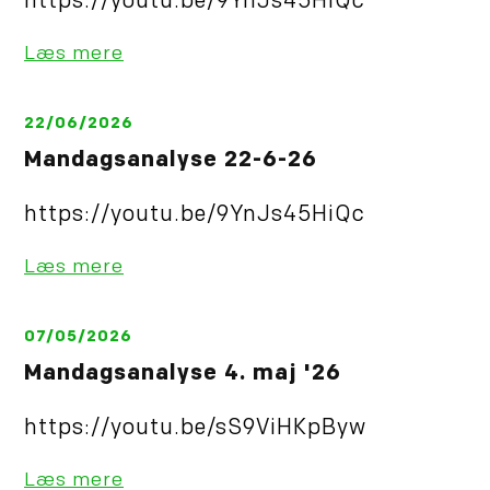
https://youtu.be/9YnJs45HiQc
Læs mere
22/06/2026
Mandagsanalyse 22-6-26
https://youtu.be/9YnJs45HiQc
Læs mere
07/05/2026
Mandagsanalyse 4. maj '26
https://youtu.be/sS9ViHKpByw
Læs mere