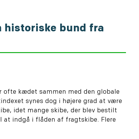
n historiske bund fra
iver ofte kædet sammen med den globale
indexet synes dog i højere grad at være
e, idet mange skibe, der blev bestilt
l at indgå i flåden af fragtskibe. Flere