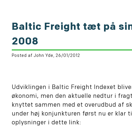
Baltic Freight tæt på si
2008
Posted af John Yde, 26/01/2012
Udviklingen i Baltic Freight Indexet bl
økonomi, men den aktuelle nedtur i fragt
knyttet sammen med et overudbud af skib
under høj konjunkturen først nu er klar ti
oplysninger i dette link: