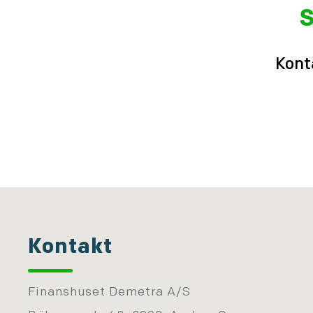
S
Kont
Kontakt
Finanshuset Demetra A/S