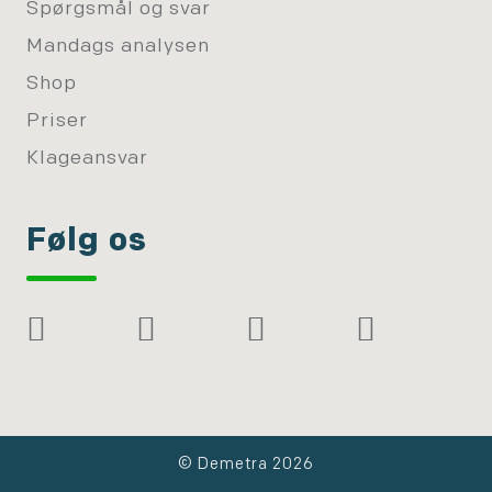
Spørgsmål og svar
Mandags analysen
Shop
Priser
Klageansvar
Følg os
© Demetra 2026