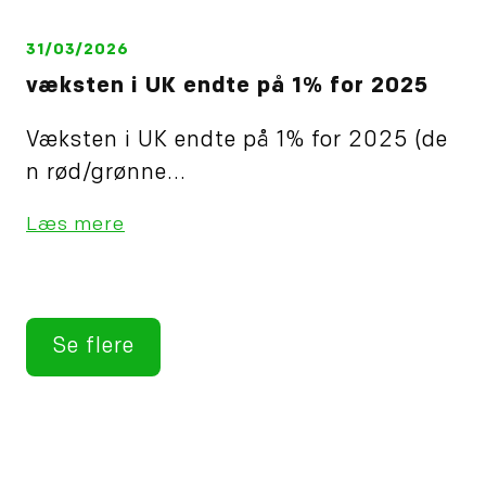
31/03/2026
væksten i UK endte på 1% for 2025
Væksten i UK endte på 1% for 2025 (de
n rød/grønne...
Læs mere
Se flere