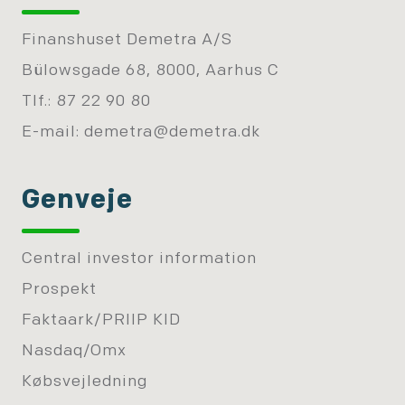
Finanshuset Demetra A/S
Bülowsgade 68, 8000, Aarhus C
Tlf.: 87 22 90 80
E-mail:
demetra@demetra.dk
Genveje
Central investor information
Prospekt
Faktaark/PRIIP KID
Nasdaq/Omx
Købsvejledning