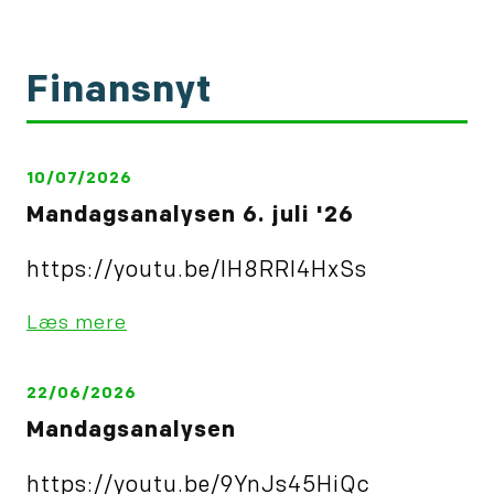
Finansnyt
10/07/2026
Mandagsanalysen 6. juli '26
https://youtu.be/IH8RRl4HxSs
Læs mere
22/06/2026
Mandagsanalysen
https://youtu.be/9YnJs45HiQc