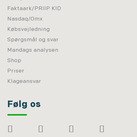
Faktaark/PRIIP KID
Nasdaq/Omx
Købsvejledning
Spørgsmål og svar
Mandags analysen
Shop
Priser
Klageansvar
Følg os