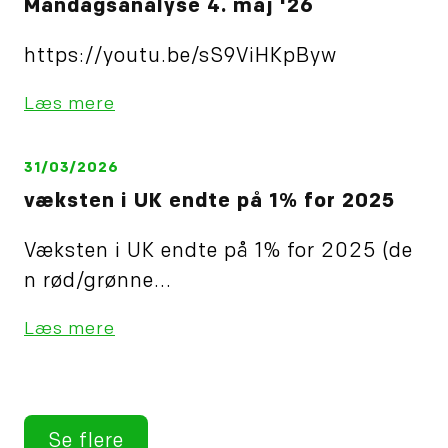
Mandagsanalyse 4. maj '26
https://youtu.be/sS9ViHKpByw
Læs mere
31/03/2026
væksten i UK endte på 1% for 2025
Væksten i UK endte på 1% for 2025 (de
n rød/grønne...
Læs mere
Se flere