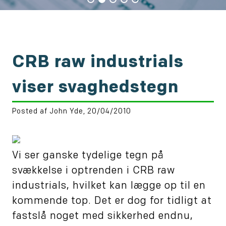
CRB raw industrials
viser svaghedstegn
Posted af John Yde, 20/04/2010
Vi ser ganske tydelige tegn på
svækkelse i optrenden i CRB raw
industrials, hvilket kan lægge op til en
kommende top. Det er dog for tidligt at
fastslå noget med sikkerhed endnu,