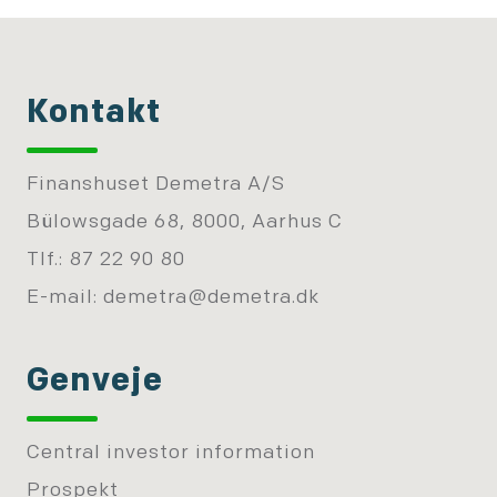
Kontakt
Finanshuset Demetra A/S
Bülowsgade 68, 8000, Aarhus C
Tlf.: 87 22 90 80
E-mail:
demetra@demetra.dk
Genveje
Central investor information
Prospekt