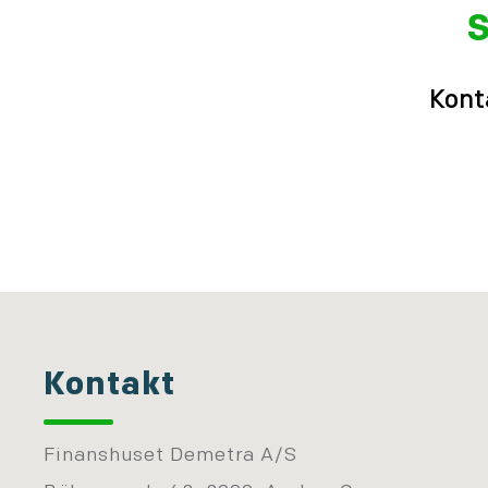
S
Kont
Kontakt
Finanshuset Demetra A/S