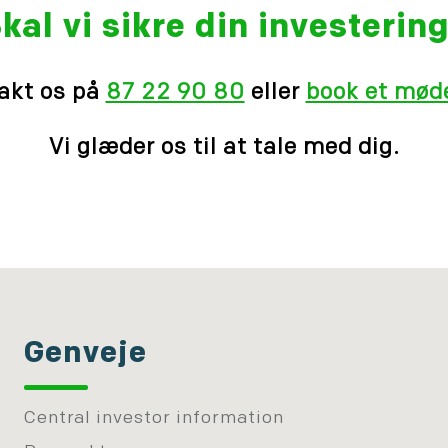
kal vi sikre din investerin
akt os på
87 22 90 80
eller
book et møde
Vi glæder os til at tale med dig.
Genveje
Central investor information