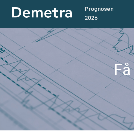
Prognosen
2026
Få