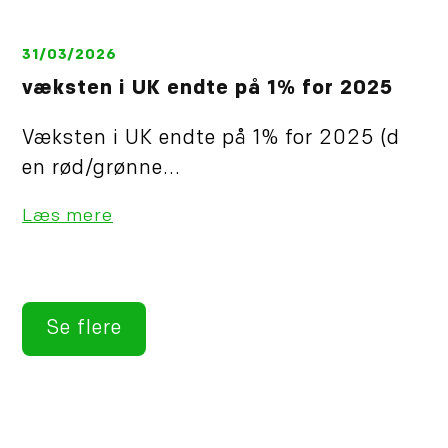
31/03/2026
væksten i UK endte på 1% for 2025
Væksten i UK endte på 1% for 2025 (d
en rød/grønne...
Læs mere
Se flere