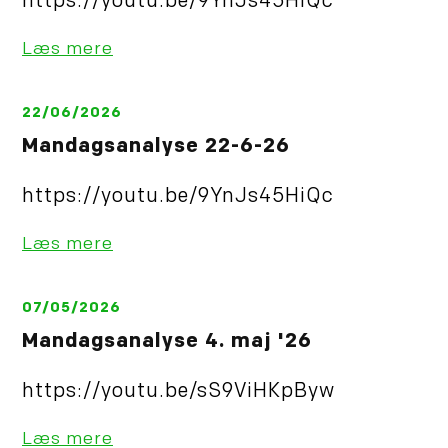
https://youtu.be/9YnJs45HiQc
Læs mere
22/06/2026
Mandagsanalyse 22-6-26
https://youtu.be/9YnJs45HiQc
Læs mere
07/05/2026
Mandagsanalyse 4. maj '26
https://youtu.be/sS9ViHKpByw
Læs mere