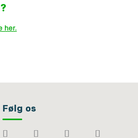
g?
 her.
Følg os