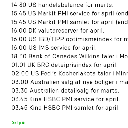
14.30 US handelsbalance for marts.
15.45 US Markit PMI service for april (end
15.45 US Markit PMI samlet for april (end
16.00 DK valutareserver for april.
16.00 US IBD/TIPP optimismeindex for m
16.00 US IMS service for april.
18.30 Bank of Canadas Wilkins taler i Mo
01.01 UK BRC detaiprisindex for april.
02.00 US Fed.’s Kocherlakota taler i Min
03.00 Australien salg af nye boliger i ma
03.30 Australien detailsalg for marts.
03.45 Kina HSBC PMI service for april.
03.45 Kina HSBC PMI samlet for april.
Del på: