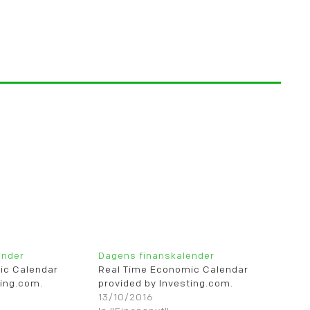
ender
Dagens finanskalender
ic Calendar
Real Time Economic Calendar
ting.com.
provided by Investing.com.
13/10/2016