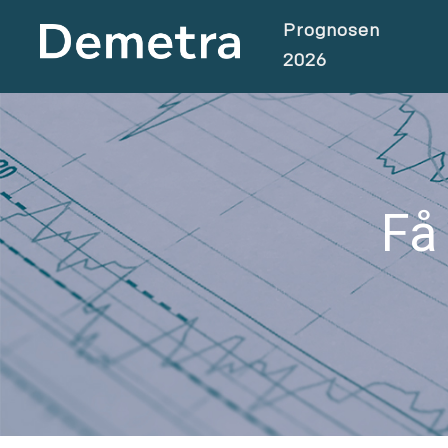
Prognosen
2026
Få