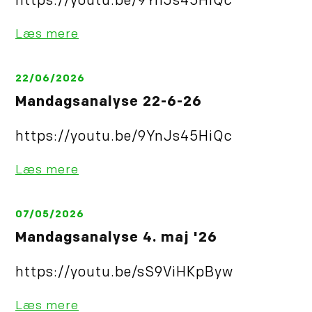
https://youtu.be/9YnJs45HiQc
Læs mere
22/06/2026
Mandagsanalyse 22-6-26
https://youtu.be/9YnJs45HiQc
Læs mere
07/05/2026
Mandagsanalyse 4. maj '26
https://youtu.be/sS9ViHKpByw
Læs mere