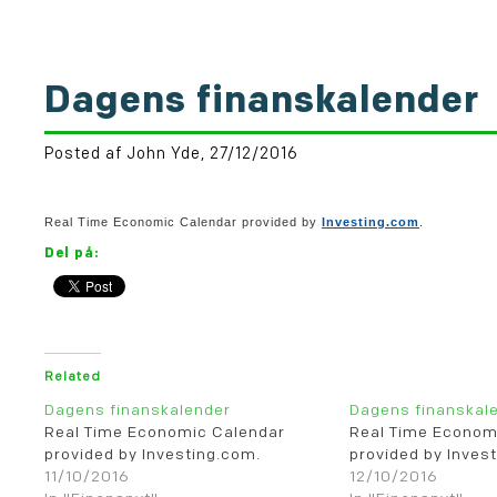
Dagens finanskalender
Posted af John Yde, 27/12/2016
Real Time Economic Calendar provided by
Investing.com
.
Del på:
Related
Dagens finanskalender
Dagens finanskal
Real Time Economic Calendar
Real Time Econom
provided by Investing.com.
provided by Inves
11/10/2016
12/10/2016