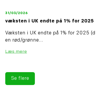
31/03/2026
væksten i UK endte på 1% for 2025
Væksten i UK endte på 1% for 2025 (d
en rød/grønne...
Læs mere
Se flere