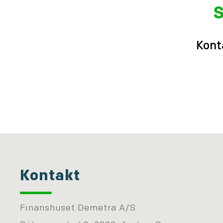
S
Kont
Kontakt
Finanshuset Demetra A/S