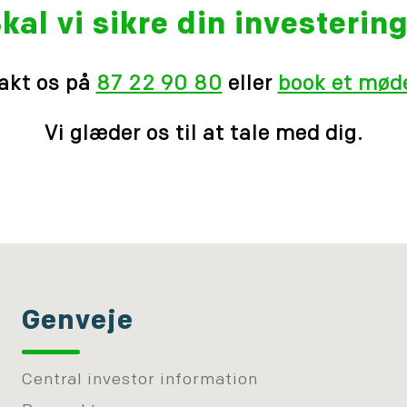
kal vi sikre din investerin
akt os på
87 22 90 80
eller
book et møde
Vi glæder os til at tale med dig.
Genveje
Central investor information