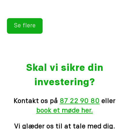
Se flere
Skal vi sikre din
investering?
Kontakt os på
87 22 90 80
eller
book et møde her.
Vi glæder os til at tale med dig.