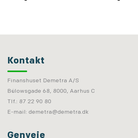
Kontakt
Finanshuset Demetra A/S
Bülowsgade 68, 8000, Aarhus C
Tlf.: 87 22 90 80
E-mail:
demetra@demetra.dk
Genveje