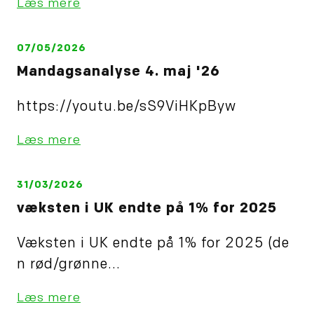
Læs mere
07/05/2026
Mandagsanalyse 4. maj '26
https://youtu.be/sS9ViHKpByw
Læs mere
31/03/2026
væksten i UK endte på 1% for 2025
Væksten i UK endte på 1% for 2025 (de
n rød/grønne...
Læs mere