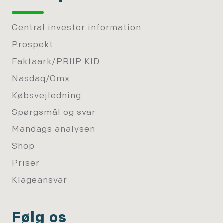
Central investor information
Prospekt
Faktaark/PRIIP KID
Nasdaq/Omx
Købsvejledning
Spørgsmål og svar
Mandags analysen
Shop
Priser
Klageansvar
Følg os