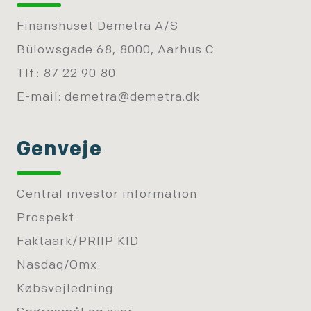
Finanshuset Demetra A/S
Bülowsgade 68, 8000, Aarhus C
Tlf.: 87 22 90 80
E-mail:
demetra@demetra.dk
Genveje
Central investor information
Prospekt
Faktaark/PRIIP KID
Nasdaq/Omx
Købsvejledning