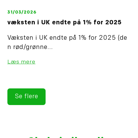
31/03/2026
væksten i UK endte på 1% for 2025
Væksten i UK endte på 1% for 2025 (de
n rød/grønne...
Læs mere
Se flere