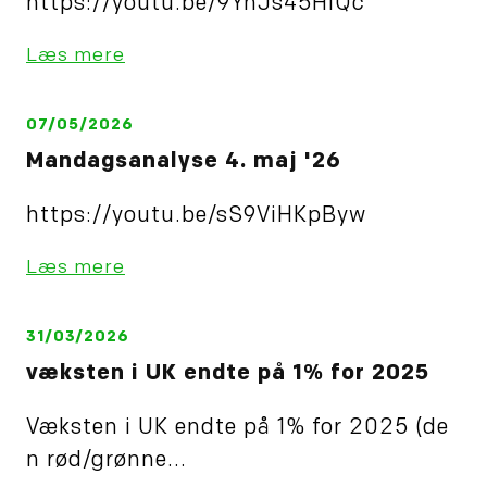
https://youtu.be/9YnJs45HiQc
Læs mere
07/05/2026
Mandagsanalyse 4. maj '26
https://youtu.be/sS9ViHKpByw
Læs mere
31/03/2026
væksten i UK endte på 1% for 2025
Væksten i UK endte på 1% for 2025 (de
n rød/grønne...