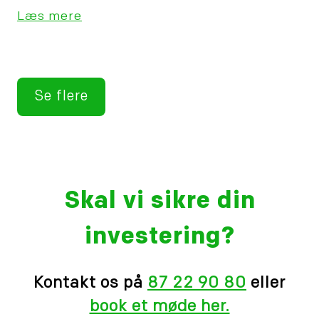
Læs mere
Se flere
Skal vi sikre din
investering?
Kontakt os på
87 22 90 80
eller
book et møde her.