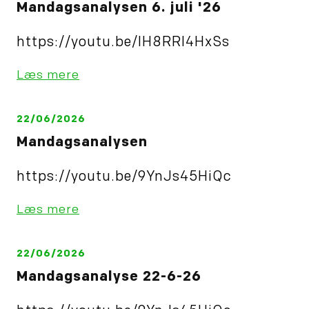
Mandagsanalysen 6. juli '26
godkendte
realkreditlån…
https://youtu.be/IH8RRl4HxSs
Læs mere
22/06/2026
Mandagsanalysen
https://youtu.be/9YnJs45HiQc
Læs mere
22/06/2026
Mandagsanalyse 22-6-26