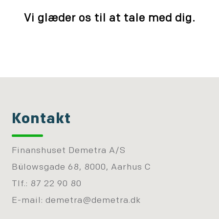
Vi glæder os til at tale med dig.
Kontakt
Finanshuset Demetra A/S
Bülowsgade 68, 8000, Aarhus C
Tlf.: 87 22 90 80
E-mail:
demetra@demetra.dk