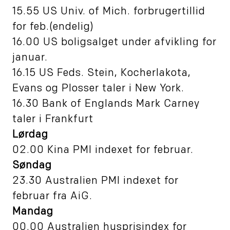
15.55 US Univ. of Mich. forbrugertillid
for feb.(endelig)
16.00 US boligsalget under afvikling for
januar.
16.15 US Feds. Stein, Kocherlakota,
Evans og Plosser taler i New York.
16.30 Bank of Englands Mark Carney
taler i Frankfurt
Lørdag
02.00 Kina PMI indexet for februar.
Søndag
23.30 Australien PMI indexet for
februar fra AiG.
Mandag
00.00 Australien husprisindex for