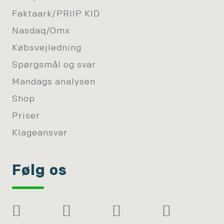
Faktaark/PRIIP KID
Nasdaq/Omx
Købsvejledning
Spørgsmål og svar
Mandags analysen
Shop
Priser
Klageansvar
Følg os