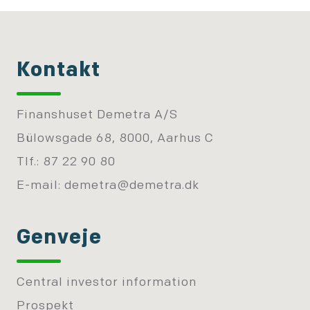
Kontakt
Finanshuset Demetra A/S
Bülowsgade 68, 8000, Aarhus C
Tlf.: 87 22 90 80
E-mail:
demetra@demetra.dk
Genveje
Central investor information
Prospekt