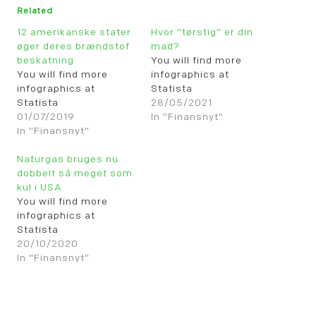
Related
12 amerikanske stater
Hvor “tørstig” er din
øger deres brændstof
mad?
beskatning
You will find more
You will find more
infographics at
infographics at
Statista
Statista
28/05/2021
01/07/2019
In "Finansnyt"
In "Finansnyt"
Naturgas bruges nu
dobbelt så meget som
kul i USA
You will find more
infographics at
Statista
20/10/2020
In "Finansnyt"