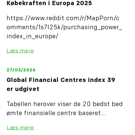
Købekraften i Europa 2025
https://www.reddit.com/r/MapPorn/c
omments/1s7l25k/purchasing_power_
index_in_europe/
Læs mere
27/03/2026
Global Financial Centres index 39
er udgivet
Tabellen herover viser de 20 bedst bed
ømte finansielle centre baseret...
Læs mere