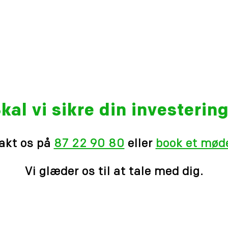
kal vi sikre din investerin
akt os på
87 22 90 80
eller
book et møde
Vi glæder os til at tale med dig.