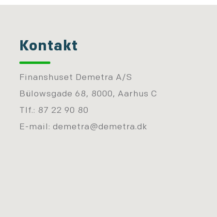
Kontakt
Finanshuset Demetra A/S
Bülowsgade 68, 8000, Aarhus C
Tlf.: 87 22 90 80
E-mail:
demetra@demetra.dk