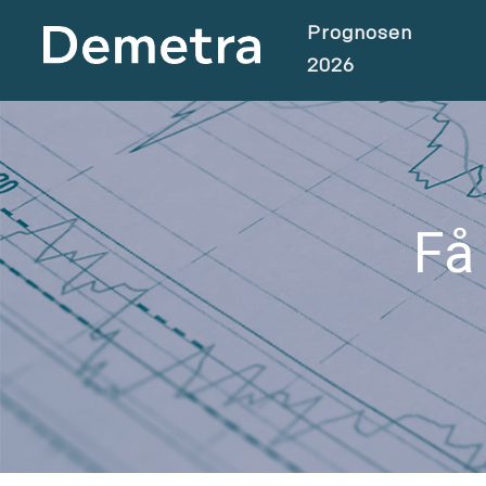
Prognosen
2026
Få