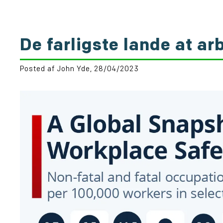
De farligste lande at ar
Posted af John Yde, 28/04/2023