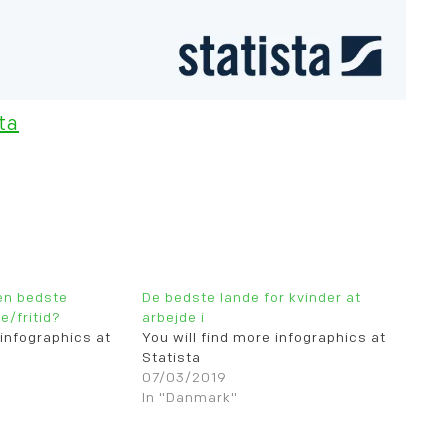
ta
den bedste
De bedste lande for kvinder at
e/fritid?
arbejde i
 infographics at
You will find more infographics at
Statista
07/03/2019
In "Danmark"