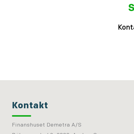
S
Kont
Kontakt
Finanshuset Demetra A/S