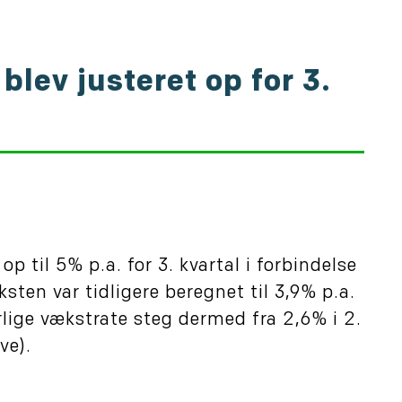
lev justeret op for 3.
 til 5% p.a. for 3. kvartal i forbindelse
sten var tidligere beregnet til 3,9% p.a.
rlige vækstrate steg dermed fra 2,6% i 2.
ve).