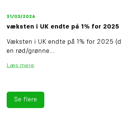
31/03/2026
væksten i UK endte på 1% for 2025
Væksten i UK endte på 1% for 2025 (d
en rød/grønne...
Læs mere
Se flere