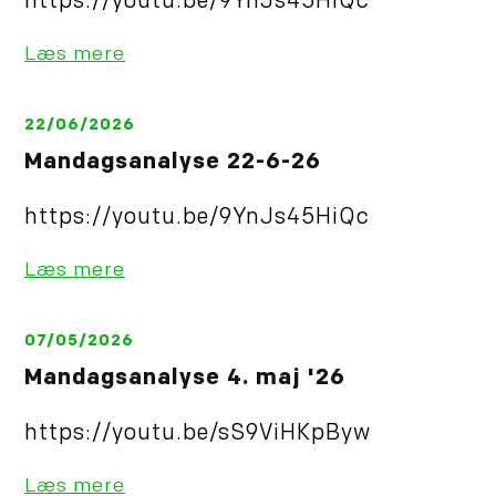
https://youtu.be/9YnJs45HiQc
Læs mere
22/06/2026
Mandagsanalyse 22-6-26
https://youtu.be/9YnJs45HiQc
Læs mere
07/05/2026
Mandagsanalyse 4. maj '26
https://youtu.be/sS9ViHKpByw
Læs mere