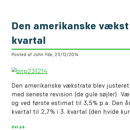
Den amerikanske vækst b
kvartal
Posted af John Yde, 23/12/2014
Den amerikanske vækstrate blev justeret op
med seneste revision (de gule søjler). Væk
og ved første estimat til 3,5% p.a. Den å
kvartal til 2,7% i 3. kvartal (den hvide kur
Del på: