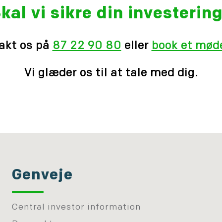
kal vi sikre din investerin
akt os på
87 22 90 80
eller
book et møde
Vi glæder os til at tale med dig.
Genveje
Central investor information