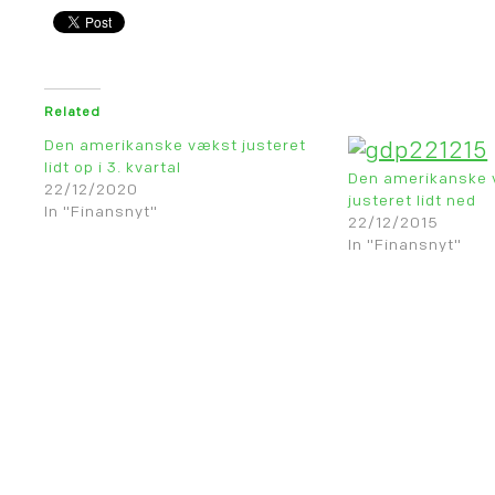
Related
Den amerikanske vækst justeret
lidt op i 3. kvartal
Den amerikanske v
22/12/2020
justeret lidt ned
In "Finansnyt"
22/12/2015
In "Finansnyt"