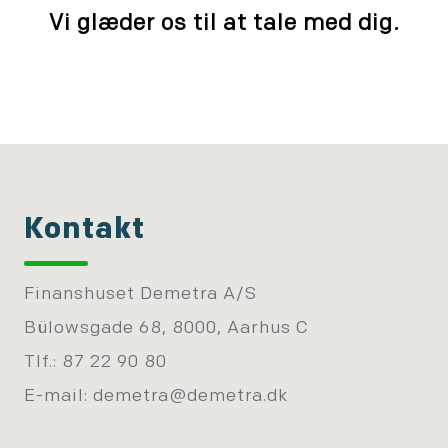
Vi glæder os til at tale med dig.
Kontakt
Finanshuset Demetra A/S
Bülowsgade 68, 8000, Aarhus C
Tlf.: 87 22 90 80
E-mail:
demetra@demetra.dk