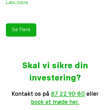
Læs mere
Se flere
Skal vi sikre din
investering?
Kontakt os på
87 22 90 80
eller
book et møde her.