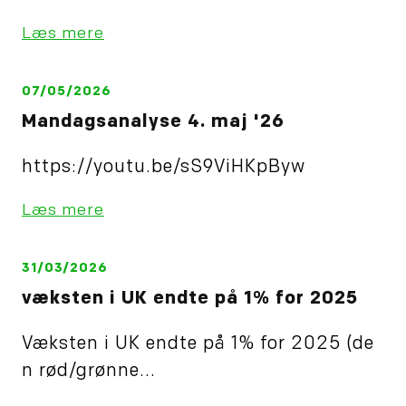
Læs mere
07/05/2026
Mandagsanalyse 4. maj '26
https://youtu.be/sS9ViHKpByw
Læs mere
31/03/2026
væksten i UK endte på 1% for 2025
Væksten i UK endte på 1% for 2025 (de
n rød/grønne...