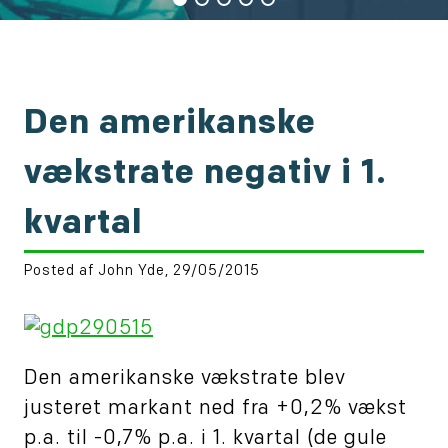
Den amerikanske
vækstrate negativ i 1.
kvartal
Posted af John Yde, 29/05/2015
Den amerikanske vækstrate blev
justeret markant ned fra +0,2% vækst
p.a. til -0,7% p.a. i 1. kvartal (de gule