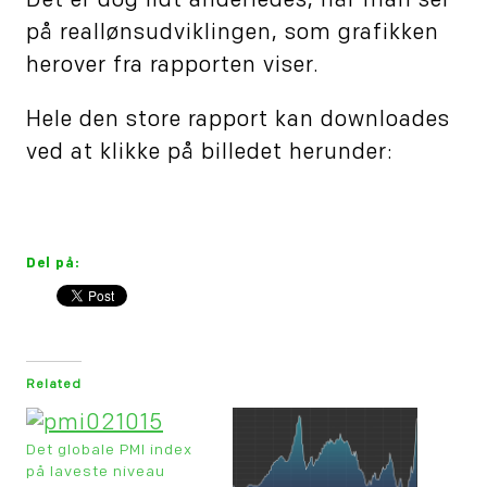
Det er dog lidt anderledes, når man ser
på reallønsudviklingen, som grafikken
herover fra rapporten viser.
Hele den store rapport kan downloades
ved at klikke på billedet herunder:
Del på:
Related
Det globale PMI index
på laveste niveau