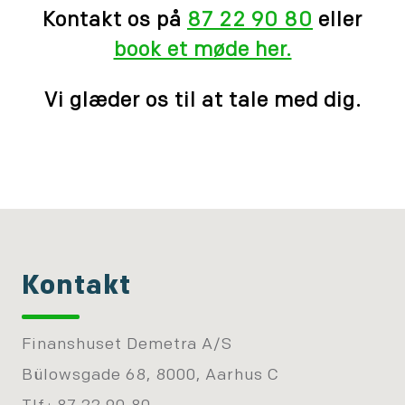
Kontakt os på
87 22 90 80
eller
book et møde her.
Vi glæder os til at tale med dig.
Kontakt
Finanshuset Demetra A/S
Bülowsgade 68, 8000, Aarhus C