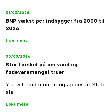
fra Global…
31/03/2026
BNP vækst per indbygger fra 2000 til
2026
Læs mere
30/03/2026
Stor forskel på om vand og
fødevaremangel truer
You will find more infographics at Stati
sta
Læs mere