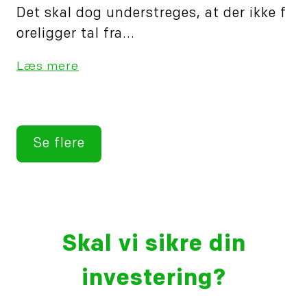
Det skal dog understreges, at der ikke f
oreligger tal fra...
Læs mere
Se flere
Skal vi sikre din
investering?