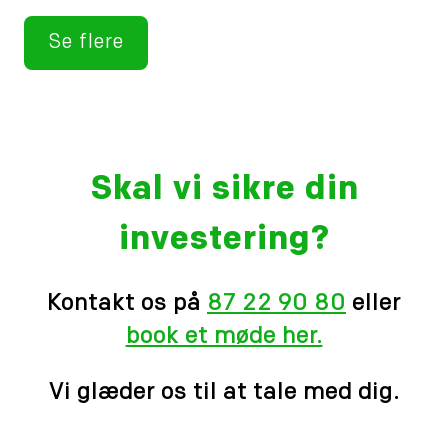
Se flere
Skal vi sikre din
investering?
Kontakt os på
87 22 90 80
eller
book et møde her.
Vi glæder os til at tale med dig.