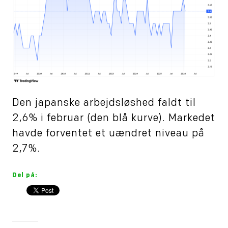
Den japanske arbejdsløshed faldt til
2,6% i februar (den blå kurve). Markedet
havde forventet et uændret niveau på
2,7%.
Del på: