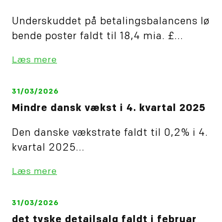
Underskuddet på betalingsbalancens lø
bende poster faldt til 18,4 mia. £...
Læs mere
31/03/2026
Mindre dansk vækst i 4. kvartal 2025
Den danske vækstrate faldt til 0,2% i 4.
kvartal 2025...
Læs mere
31/03/2026
det tyske detailsalg faldt i februar