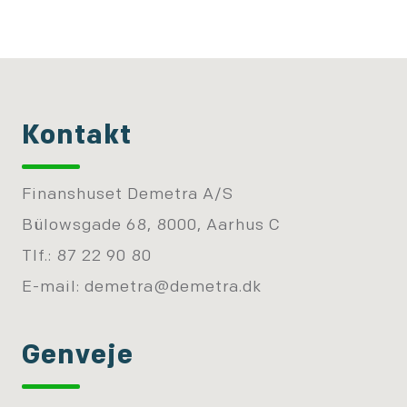
Kontakt
Finanshuset Demetra A/S
Bülowsgade 68, 8000, Aarhus C
Tlf.: 87 22 90 80
E-mail:
demetra@demetra.dk
Genveje