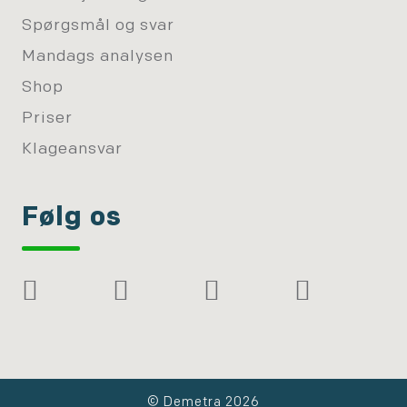
Spørgsmål og svar
Mandags analysen
Shop
Priser
Klageansvar
Følg os
© Demetra 2026