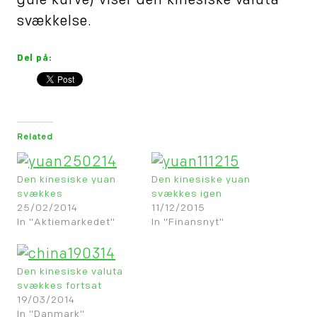
gule kurve) viser den kinesiske valuta
svækkelse.
Del på:
Related
Den kinesiske yuan
Den kinesiske yuan
svækkes
svækkes igen
25/02/2014
11/12/2015
In "Aktiemarkedet"
In "Finansnyt"
Den kinesiske valuta
svækkes fortsat
19/03/2014
In "Danmark"