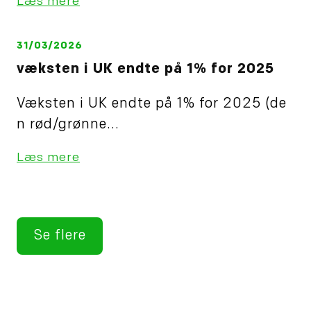
Læs mere
31/03/2026
væksten i UK endte på 1% for 2025
Væksten i UK endte på 1% for 2025 (de
n rød/grønne...
Læs mere
Se flere