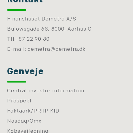
Kontakt
Finanshuset Demetra A/S
Bülowsgade 68, 8000, Aarhus C
Tlf.: 87 22 90 80
E-mail:
demetra@demetra.dk
Genveje
Central investor information
Prospekt
Faktaark/PRIIP KID
Nasdaq/Omx
Købsvejledning