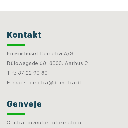
Kontakt
Finanshuset Demetra A/S
Bülowsgade 68, 8000, Aarhus C
Tlf.: 87 22 90 80
E-mail:
demetra@demetra.dk
Genveje
Central investor information