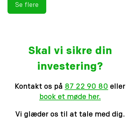
Se flere
Skal vi sikre din
investering?
Kontakt os på
87 22 90 80
eller
book et møde her.
Vi glæder os til at tale med dig.