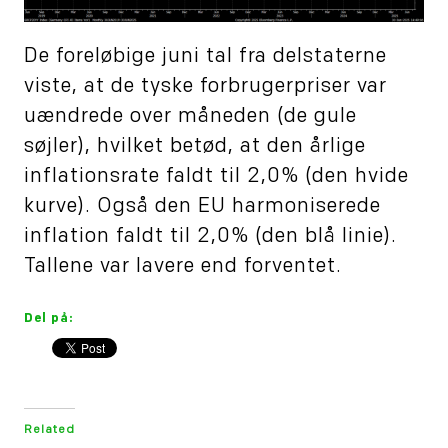
De foreløbige juni tal fra delstaterne
viste, at de tyske forbrugerpriser var
uændrede over måneden (de gule
søjler), hvilket betød, at den årlige
inflationsrate faldt til 2,0% (den hvide
kurve). Også den EU harmoniserede
inflation faldt til 2,0% (den blå linie).
Tallene var lavere end forventet.
Del på:
Related