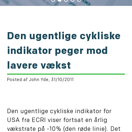
Den ugentlige cykliske
indikator peger mod
lavere vækst
Posted af John Yde, 31/10/2011
Den ugentlige cykliske indikator for
USA fra ECRI viser fortsat en årlig
vækstrate på -10% (den røde linie). Det