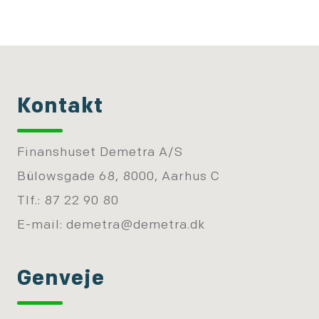
Kontakt
Finanshuset Demetra A/S
Bülowsgade 68, 8000, Aarhus C
Tlf.: 87 22 90 80
E-mail:
demetra@demetra.dk
Genveje