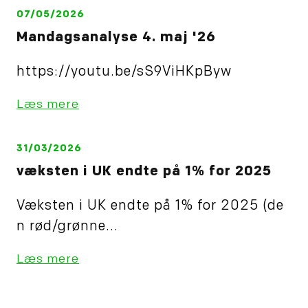
07/05/2026
Mandagsanalyse 4. maj '26
https://youtu.be/sS9ViHKpByw
Læs mere
31/03/2026
væksten i UK endte på 1% for 2025
Væksten i UK endte på 1% for 2025 (de
n rød/grønne...
Læs mere