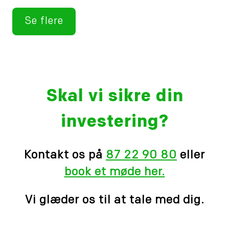
Se flere
Skal vi sikre din
investering?
Kontakt os på
87 22 90 80
eller
book et møde her.
Vi glæder os til at tale med dig.