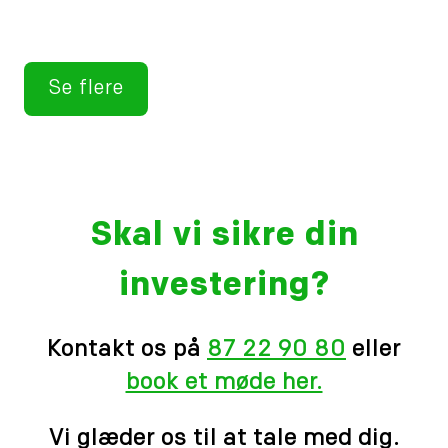
Se flere
Skal vi sikre din
investering?
Kontakt os på
87 22 90 80
eller
book et møde her.
Vi glæder os til at tale med dig.