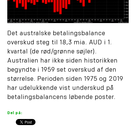
Det australske betalingsbalance
overskud steg til 18,3 mia. AUD i 1.
kvartal (de rød/grønne søjler).
Australien har ikke siden historikken
begyndte i 1959 set overskud af den
størrelse. Perioden siden 1975 og 2019
har udelukkende vist underskud på
betalingsbalancens løbende poster.
Del på: