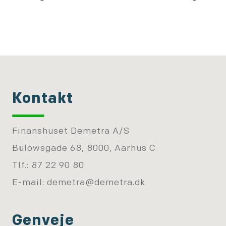
Kontakt
Finanshuset Demetra A/S
Bülowsgade 68, 8000, Aarhus C
Tlf.: 87 22 90 80
E-mail:
demetra@demetra.dk
Genveje