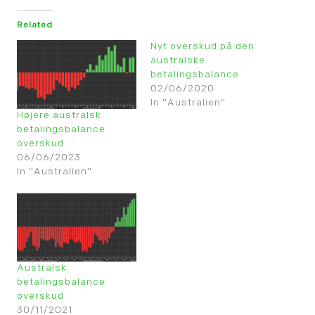
Related
Nyt overskud på den
australske
betalingsbalance
02/06/2020
In "Australien"
Højere australsk
betalingsbalance
overskud
06/06/2023
In "Australien"
Australsk
betalingsbalance
overskud
30/11/2021