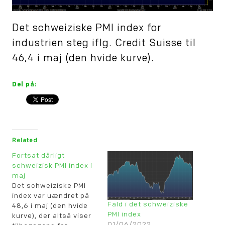
Det schweiziske PMI index for
industrien steg iflg. Credit Suisse til
46,4 i maj (den hvide kurve).
Del på:
Related
Fortsat dårligt
schweizisk PMI index i
maj
Det schweiziske PMI
index var uændret på
Fald i det schweiziske
48,6 i maj (den hvide
PMI index
kurve), der altså viser
01/06/2022