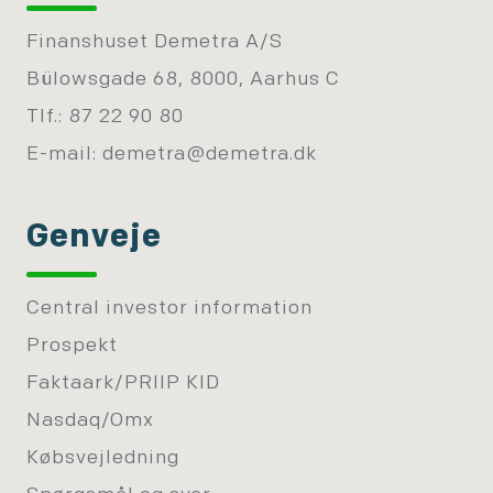
Finanshuset Demetra A/S
Bülowsgade 68, 8000, Aarhus C
Tlf.: 87 22 90 80
E-mail:
demetra@demetra.dk
Genveje
Central investor information
Prospekt
Faktaark/PRIIP KID
Nasdaq/Omx
Købsvejledning