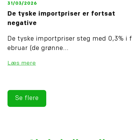
31/03/2026
De tyske importpriser er fortsat
negative
De tyske importpriser steg med 0,3% i f
ebruar (de grønne...
Læs mere
Se flere