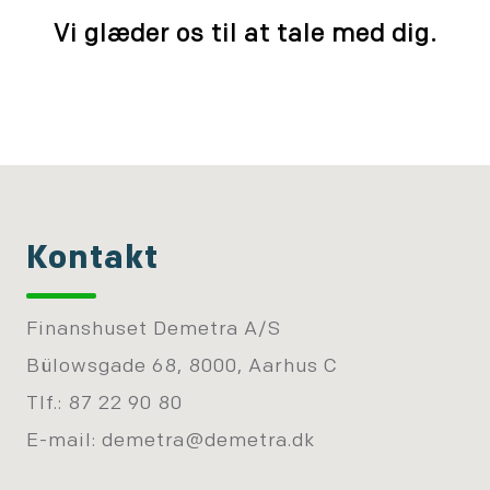
Vi glæder os til at tale med dig.
Kontakt
Finanshuset Demetra A/S
Bülowsgade 68, 8000, Aarhus C
Tlf.: 87 22 90 80
E-mail:
demetra@demetra.dk