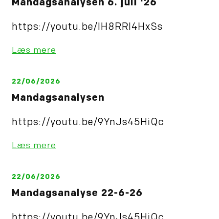
Mandagsanalysen 6. juli '26
https://youtu.be/IH8RRl4HxSs
Læs mere
22/06/2026
Mandagsanalysen
https://youtu.be/9YnJs45HiQc
Læs mere
22/06/2026
Mandagsanalyse 22-6-26
https://youtu.be/9YnJs45HiQc