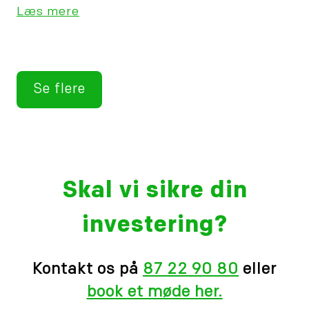
Læs mere
Se flere
Skal vi sikre din
investering?
Kontakt os på
87 22 90 80
eller
book et møde her.