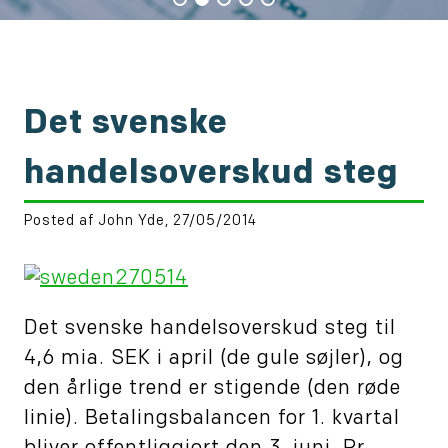
Det svenske
handelsoverskud steg
Posted af John Yde, 27/05/2014
Det svenske handelsoverskud steg til
4,6 mia. SEK i april (de gule søjler), og
den årlige trend er stigende (den røde
linie). Betalingsbalancen for 1. kvartal