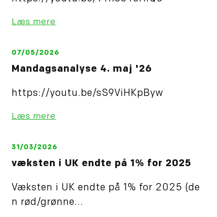
Læs mere
07/05/2026
Mandagsanalyse 4. maj '26
https://youtu.be/sS9ViHKpByw
Læs mere
31/03/2026
væksten i UK endte på 1% for 2025
Væksten i UK endte på 1% for 2025 (de
n rød/grønne...