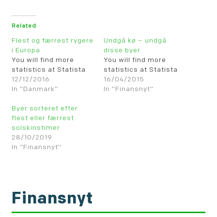
Related
Flest og færrest rygere
Undgå kø – undgå
i Europa
disse byer
You will find more
You will find more
statistics at Statista
statistics at Statista
12/12/2016
16/04/2015
In "Danmark"
In "Finansnyt"
Byer sorteret efter
flest eller færrest
solskinstimer
28/10/2019
In "Finansnyt"
Finansnyt