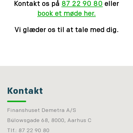
Kontakt os på
87 22 90 80
eller
book et møde her.
Vi glæder os til at tale med dig.
Kontakt
Finanshuset Demetra A/S
Bülowsgade 68, 8000, Aarhus C
Tlf.: 87 22 90 80