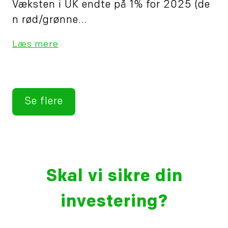
Væksten i UK endte på 1% for 2025 (de
n rød/grønne...
Læs mere
Se flere
Skal vi sikre din
investering?