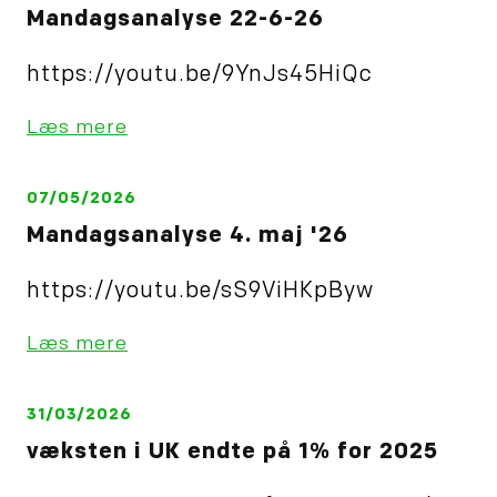
Mandagsanalyse 22-6-26
https://youtu.be/9YnJs45HiQc
Læs mere
07/05/2026
Mandagsanalyse 4. maj '26
https://youtu.be/sS9ViHKpByw
Læs mere
31/03/2026
væksten i UK endte på 1% for 2025