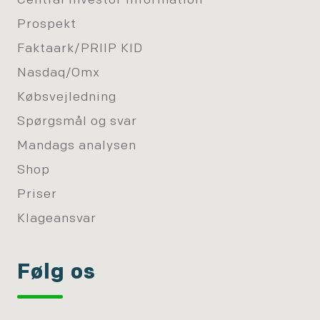
Central investor information
Prospekt
Faktaark/PRIIP KID
Nasdaq/Omx
Købsvejledning
Spørgsmål og svar
Mandags analysen
Shop
Priser
Klageansvar
Følg os