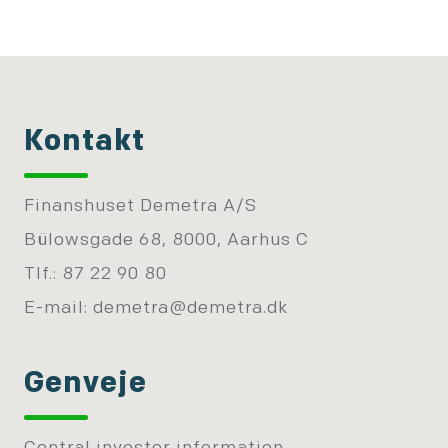
Kontakt
Finanshuset Demetra A/S
Bülowsgade 68, 8000, Aarhus C
Tlf.: 87 22 90 80
E-mail:
demetra@demetra.dk
Genveje