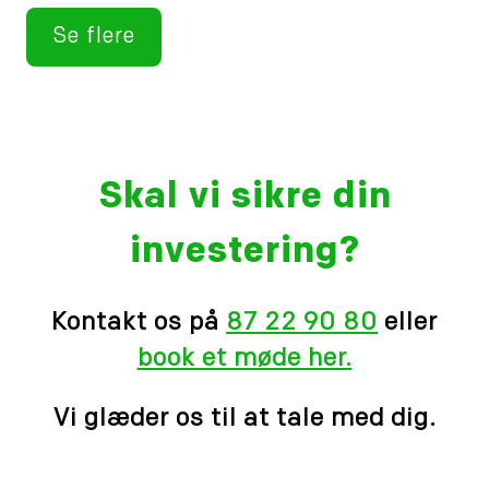
Se flere
Skal vi sikre din
investering?
Kontakt os på
87 22 90 80
eller
book et møde her.
Vi glæder os til at tale med dig.