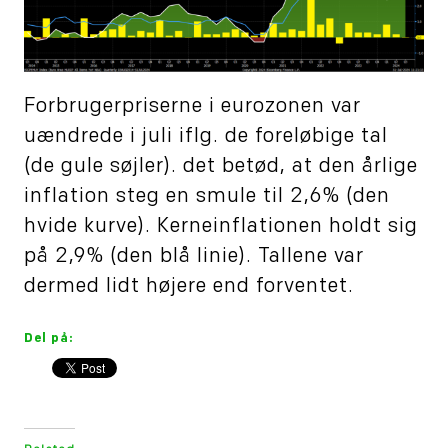
Forbrugerpriserne i eurozonen var
uændrede i juli iflg. de foreløbige tal
(de gule søjler). det betød, at den årlige
inflation steg en smule til 2,6% (den
hvide kurve). Kerneinflationen holdt sig
på 2,9% (den blå linie). Tallene var
dermed lidt højere end forventet.
Del på: