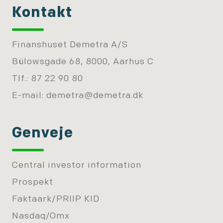
Kontakt
Finanshuset Demetra A/S
Bülowsgade 68, 8000, Aarhus C
Tlf.: 87 22 90 80
E-mail:
demetra@demetra.dk
Genveje
Central investor information
Prospekt
Faktaark/PRIIP KID
Nasdaq/Omx