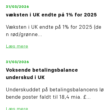
31/03/2026
væksten i UK endte på 1% for 2025
Væksten i UK endte på 1% for 2025 (de
n rød/grønne...
Læs mere
31/03/2026
Voksende betalingsbalance
underskud i UK
Underskuddet på betalingsbalancens lø
bende poster faldt til 18,4 mia. £...
Læs mere