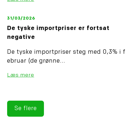
31/03/2026
De tyske importpriser er fortsat
negative
De tyske importpriser steg med 0,3% i f
ebruar (de grønne...
Læs mere
Se flere