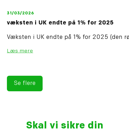
31/03/2026
væksten i UK endte på 1% for 2025
Væksten i UK endte på 1% for 2025 (den rø
Læs mere
Se flere
Skal vi sikre din