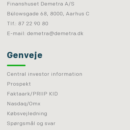
Finanshuset Demetra A/S
Bülowsgade 68, 8000, Aarhus C
Tlf.: 87 22 90 80
E-mail:
demetra@demetra.dk
Genveje
Central investor information
Prospekt
Faktaark/PRIIP KID
Nasdaq/Omx
Købsvejledning
Spørgsmål og svar