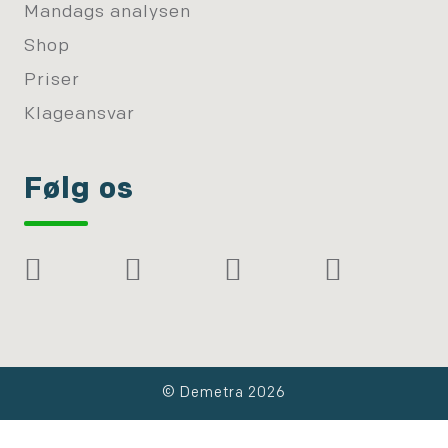
Mandags analysen
Shop
Priser
Klageansvar
Følg os
© Demetra 2026