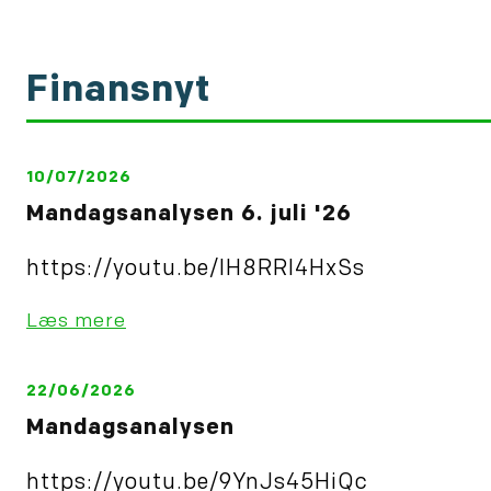
Finansnyt
10/07/2026
Mandagsanalysen 6. juli '26
https://youtu.be/IH8RRl4HxSs
Læs mere
22/06/2026
Mandagsanalysen
https://youtu.be/9YnJs45HiQc