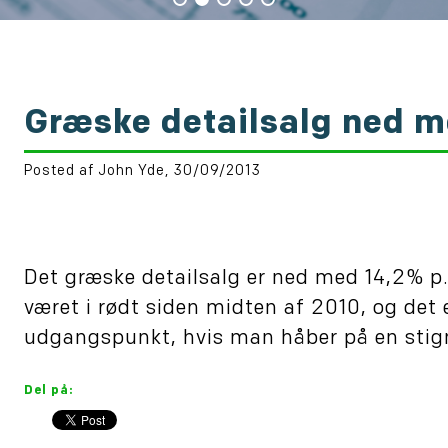
Græske detailsalg ned m
Posted af John Yde, 30/09/2013
Det græske detailsalg er ned med 14,2% p.a.
været i rødt siden midten af 2010, og det 
udgangspunkt, hvis man håber på en stigni
Del på: