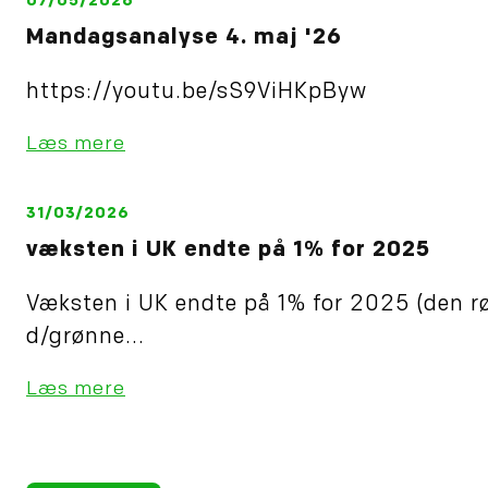
07/05/2026
Mandagsanalyse 4. maj '26
https://youtu.be/sS9ViHKpByw
Læs mere
31/03/2026
væksten i UK endte på 1% for 2025
Væksten i UK endte på 1% for 2025 (den r
d/grønne...
Læs mere