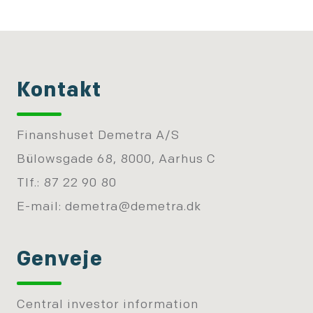
Kontakt
Finanshuset Demetra A/S
Bülowsgade 68, 8000, Aarhus C
Tlf.: 87 22 90 80
E-mail:
demetra@demetra.dk
Genveje
Central investor information