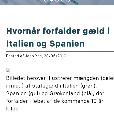
Hvornår forfalder gæld i
Italien og Spanien
Posted af John Yde, 28/05/2010
Billedet herover illustrerer mængden (belø
i mia. ) af statsgæld i Italien (grøn),
Spanien (gul) og Grækenland (blå), der
forfalder i løbet af de kommende 10 år.
Kilde: