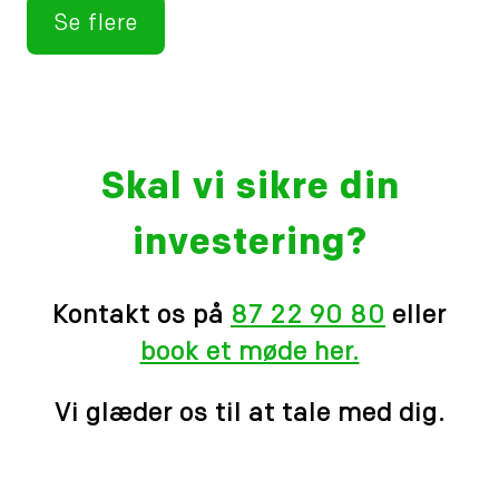
Se flere
Skal vi sikre din
investering?
Kontakt os på
87 22 90 80
eller
book et møde her.
Vi glæder os til at tale med dig.