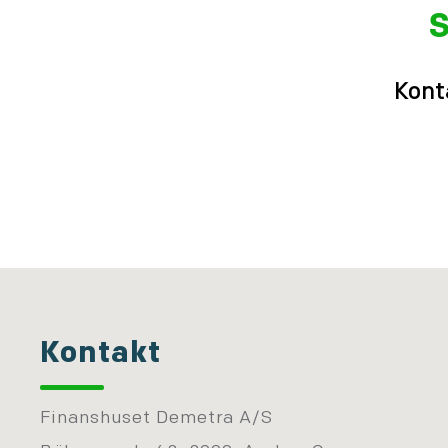
S
Kont
Kontakt
Finanshuset Demetra A/S