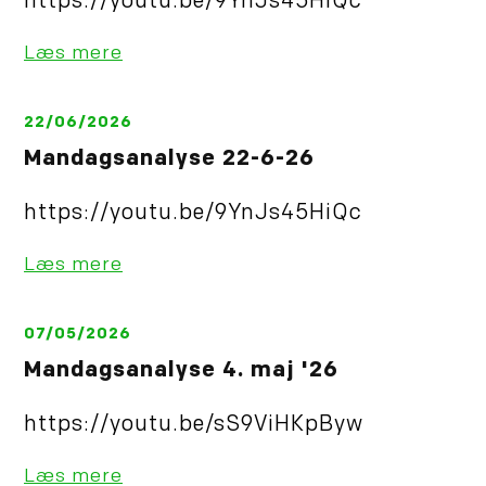
https://youtu.be/9YnJs45HiQc
Læs mere
22/06/2026
Mandagsanalyse 22-6-26
https://youtu.be/9YnJs45HiQc
Læs mere
07/05/2026
Mandagsanalyse 4. maj '26
https://youtu.be/sS9ViHKpByw
Læs mere