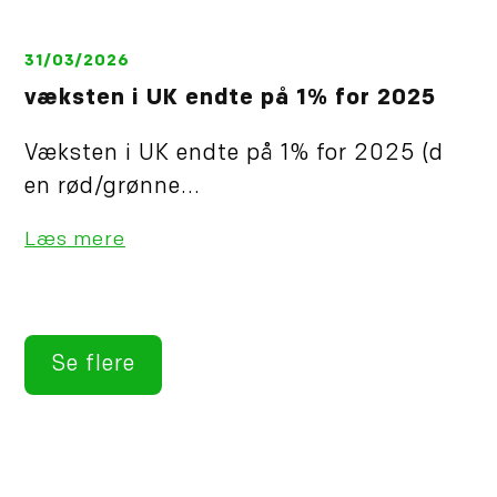
31/03/2026
væksten i UK endte på 1% for 2025
Væksten i UK endte på 1% for 2025 (d
en rød/grønne...
Læs mere
Se flere