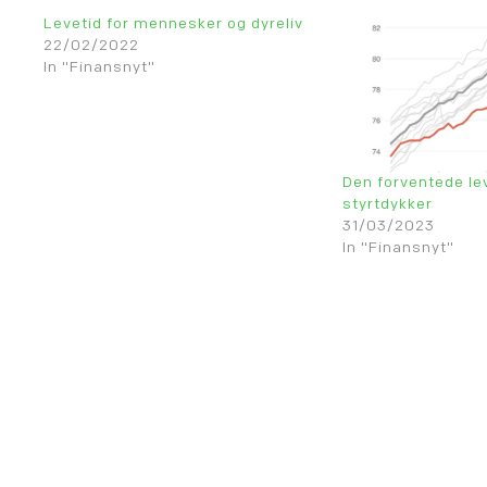
Levetid for mennesker og dyreliv
22/02/2022
In "Finansnyt"
Den forventede le
styrtdykker
31/03/2023
In "Finansnyt"