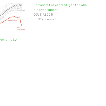
Forventet levetid stiger for alle
aldersgrupper
03/11/2025
In "Danmark"
vetid i USA