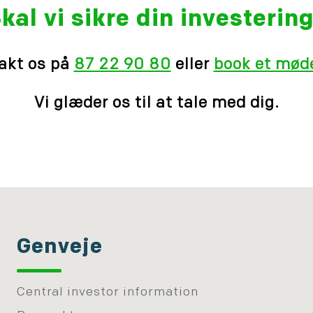
kal vi sikre din investerin
akt os på
87 22 90 80
eller
book et møde
Vi glæder os til at tale med dig.
Genveje
Central investor information