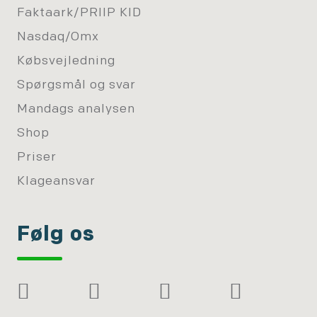
Faktaark/PRIIP KID
Nasdaq/Omx
Købsvejledning
Spørgsmål og svar
Mandags analysen
Shop
Priser
Klageansvar
Følg os