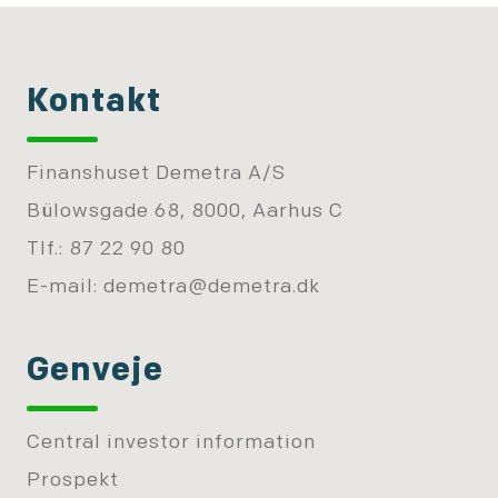
Kontakt
Finanshuset Demetra A/S
Bülowsgade 68, 8000, Aarhus C
Tlf.: 87 22 90 80
E-mail:
demetra@demetra.dk
Genveje
Central investor information
Prospekt