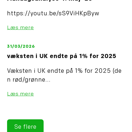
https://youtu.be/sS9ViHKpByw
Læs mere
31/03/2026
væksten i UK endte på 1% for 2025
Væksten i UK endte på 1% for 2025 (de
n rød/grønne...
Læs mere
Se flere