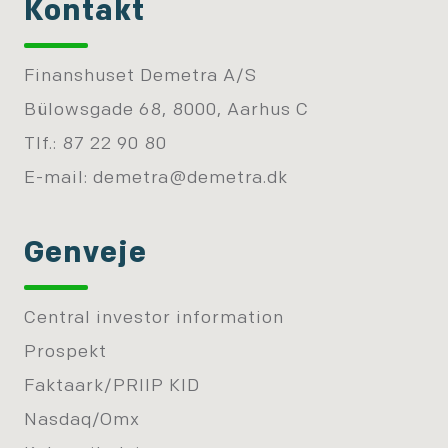
Kontakt
Finanshuset Demetra A/S
Bülowsgade 68, 8000, Aarhus C
Tlf.: 87 22 90 80
E-mail:
demetra@demetra.dk
Genveje
Central investor information
Prospekt
Faktaark/PRIIP KID
Nasdaq/Omx