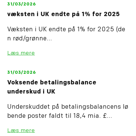
31/03/2026
væksten i UK endte på 1% for 2025
Væksten i UK endte på 1% for 2025 (de
n rød/grønne...
Læs mere
31/03/2026
Voksende betalingsbalance
underskud i UK
Underskuddet på betalingsbalancens lø
bende poster faldt til 18,4 mia. £...
Læs mere