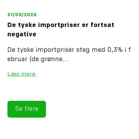
31/03/2026
De tyske importpriser er fortsat
negative
De tyske importpriser steg med 0,3% i f
ebruar (de grønne...
Læs mere
Se flere