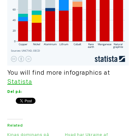
You will find more infographics at
Statista
Del på:
Related
Kinas dominans på
Hvad har Ukraine af