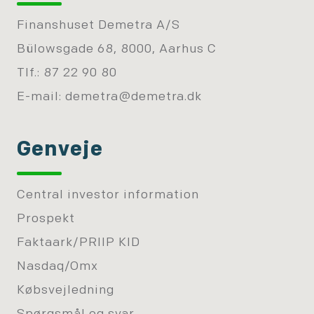
Finanshuset Demetra A/S
Bülowsgade 68, 8000, Aarhus C
Tlf.: 87 22 90 80
E-mail:
demetra@demetra.dk
Genveje
Central investor information
Prospekt
Faktaark/PRIIP KID
Nasdaq/Omx
Købsvejledning