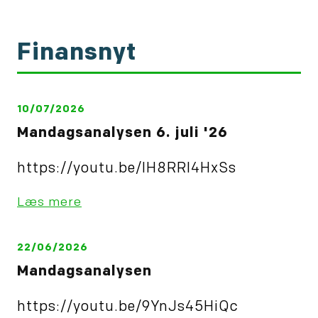
hårdest ramt af en
græsk statsbankerot.
Finansnyt
10/07/2026
Mandagsanalysen 6. juli '26
https://youtu.be/IH8RRl4HxSs
Læs mere
22/06/2026
Mandagsanalysen
https://youtu.be/9YnJs45HiQc