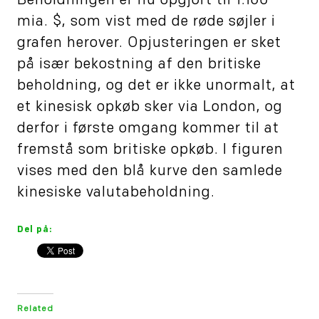
Beholdningen er nu opgjort til 1.160
mia. $, som vist med de røde søjler i
grafen herover. Opjusteringen er sket
på især bekostning af den britiske
beholdning, og det er ikke unormalt, at
et kinesisk opkøb sker via London, og
derfor i første omgang kommer til at
fremstå som britiske opkøb. I figuren
vises med den blå kurve den samlede
kinesiske valutabeholdning.
Del på:
Related