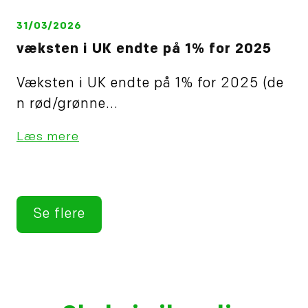
31/03/2026
væksten i UK endte på 1% for 2025
Væksten i UK endte på 1% for 2025 (de
n rød/grønne...
Læs mere
Se flere