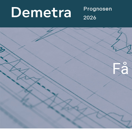
Prognosen
2026
Få