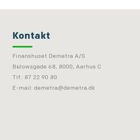
Kontakt
Finanshuset Demetra A/S
Bülowsgade 68, 8000, Aarhus C
Tlf.: 87 22 90 80
E-mail:
demetra@demetra.dk