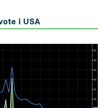
vote i USA