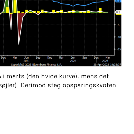
i marts (den hvide kurve), mens det
 søjler). Derimod steg opsparingskvoten