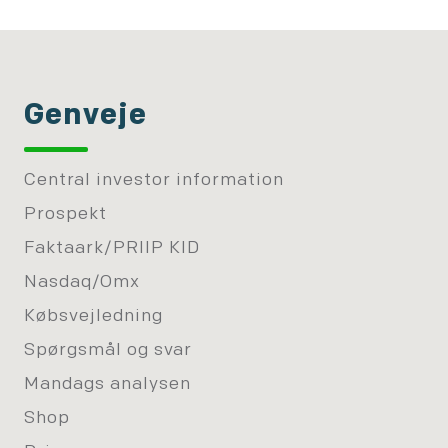
Genveje
Central investor information
Prospekt
Faktaark/PRIIP KID
Nasdaq/Omx
Købsvejledning
Spørgsmål og svar
Mandags analysen
Shop