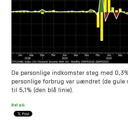
De personlige indkomster steg med 0,3% 
personlige forbrug var uændret (de gule
til 5,1% (den blå linie).
Del på: