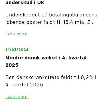
underskud i UK
Underskuddet på betalingsbalancens
løbende poster faldt til 18,4 mia. £...
Læs mere
31/03/2026
Mindre dansk vækst i 4. kvartal
2025
Den danske vækstrate faldt til 0,2% i
4. kvartal 2025...
Læs mere