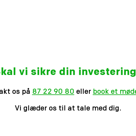
kal vi sikre din investerin
akt os på
87 22 90 80
eller
book et møde
Vi glæder os til at tale med dig.