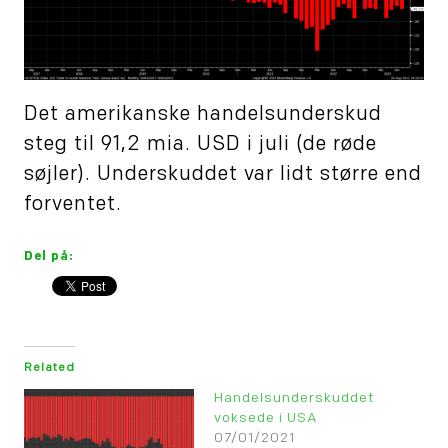
Det amerikanske handelsunderskud
steg til 91,2 mia. USD i juli (de røde
søjler). Underskuddet var lidt større end
forventet.
Del på:
Related
Handelsunderskuddet
voksede i USA
07/01/2021