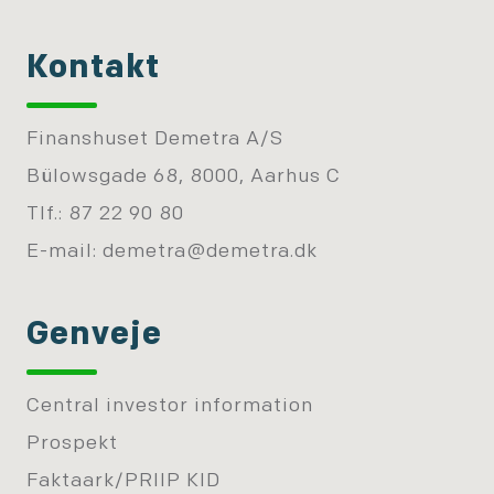
Kontakt
Finanshuset Demetra A/S
Bülowsgade 68, 8000, Aarhus C
Tlf.: 87 22 90 80
E-mail:
demetra@demetra.dk
Genveje
Central investor information
Prospekt
Faktaark/PRIIP KID