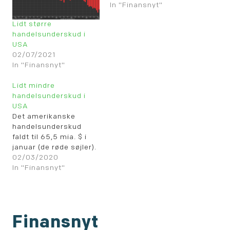
In "Finansnyt"
Lidt større
handelsunderskud i
USA
02/07/2021
In "Finansnyt"
Lidt mindre
handelsunderskud i
USA
Det amerikanske
handelsunderskud
faldt til 65,5 mia. $ i
januar (de røde søjler).
02/03/2020
In "Finansnyt"
Finansnyt