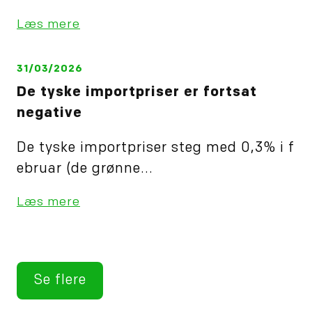
Læs mere
31/03/2026
De tyske importpriser er fortsat
negative
De tyske importpriser steg med 0,3% i f
ebruar (de grønne...
Læs mere
Se flere