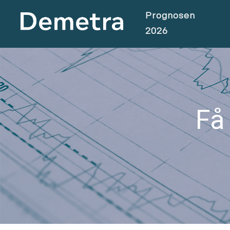
Prognosen
2026
Få