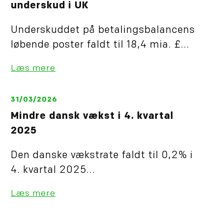
underskud i UK
Underskuddet på betalingsbalancens
løbende poster faldt til 18,4 mia. £...
Læs mere
31/03/2026
Mindre dansk vækst i 4. kvartal
2025
Den danske vækstrate faldt til 0,2% i
4. kvartal 2025...
Læs mere