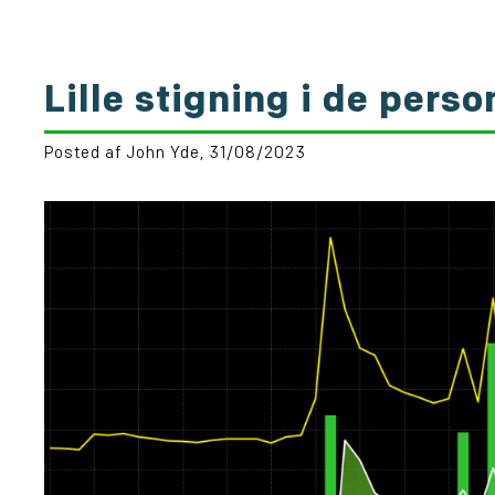
Lille stigning i de pers
Posted af John Yde, 31/08/2023