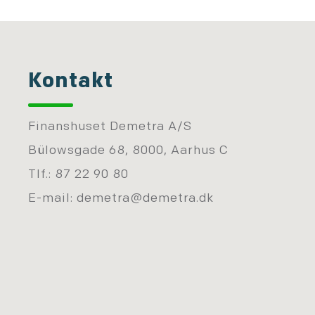
Kontakt
Finanshuset Demetra A/S
Bülowsgade 68, 8000, Aarhus C
Tlf.: 87 22 90 80
E-mail:
demetra@demetra.dk