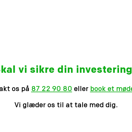
kal vi sikre din investerin
akt os på
87 22 90 80
eller
book et møde
Vi glæder os til at tale med dig.