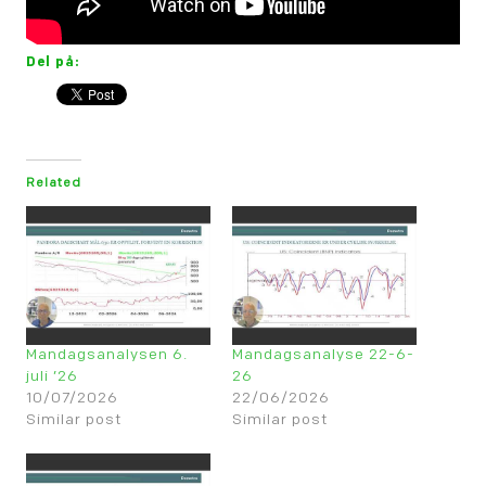
Del på:
Related
Mandagsanalysen 6.
Mandagsanalyse 22-6-
juli ’26
26
10/07/2026
22/06/2026
Similar post
Similar post