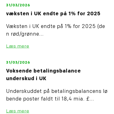
31/03/2026
væksten i UK endte på 1% for 2025
Væksten i UK endte på 1% for 2025 (de
n rød/grønne...
Læs mere
31/03/2026
Voksende betalingsbalance
underskud i UK
Underskuddet på betalingsbalancens lø
bende poster faldt til 18,4 mia. £...
Læs mere