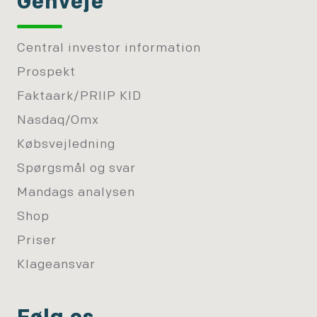
Genveje
Central investor information
Prospekt
Faktaark/PRIIP KID
Nasdaq/Omx
Købsvejledning
Spørgsmål og svar
Mandags analysen
Shop
Priser
Klageansvar