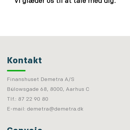
Vi glæder os til at tale med dig.
Kontakt
Finanshuset Demetra A/S
Bülowsgade 68, 8000, Aarhus C
Tlf.: 87 22 90 80
E-mail:
demetra@demetra.dk