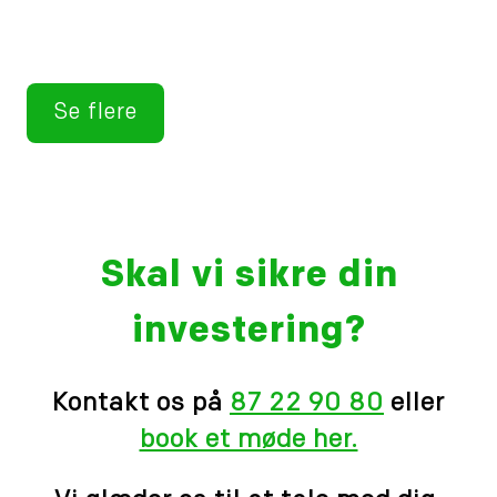
Se flere
Skal vi sikre din
investering?
Kontakt os på
87 22 90 80
eller
book et møde her.