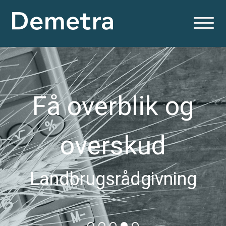
Få overblik og
overskud
Landbrugsrådgivning