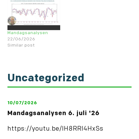
Mandagsanalysen
22/06/2026
Similar post
Uncategorized
10/07/2026
Mandagsanalysen 6. juli '26
https://youtu.be/IH8RRl4HxSs