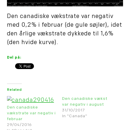
Den canadiske vækstrate var negativ
med 0,2% i februar (de gule søjler), idet
den årlige vækstrate dykkede til 1,6%
(den hvide kurve).
Del på:
Related
Den canadiske vækst
var negativ i august
Den canadiske
31/10/2017
vækstrate var negativ i
In "Canada"
februar
29/04/2016