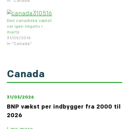
In "Canada"
Den canadiske vækst
var igen negativ i
marts
31/05/2016
In "Canada"
Canada
31/03/2026
BNP vækst per indbygger fra 2000 til
2026