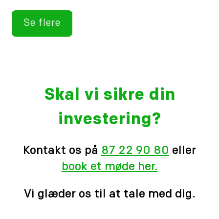
Se flere
Skal vi sikre din
investering?
Kontakt os på
87 22 90 80
eller
book et møde her.
Vi glæder os til at tale med dig.