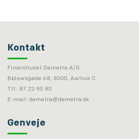
Kontakt
Finanshuset Demetra A/S
Bülowsgade 68, 8000, Aarhus C
Tlf.: 87 22 90 80
E-mail:
demetra@demetra.dk
Genveje