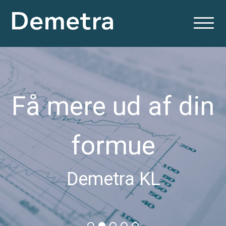
Få mere ud af din
formue
Demetra KL