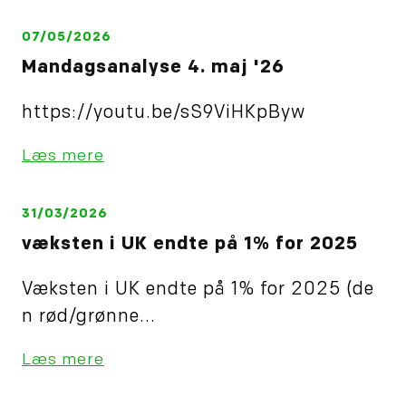
07/05/2026
Mandagsanalyse 4. maj '26
https://youtu.be/sS9ViHKpByw
Læs mere
31/03/2026
væksten i UK endte på 1% for 2025
Væksten i UK endte på 1% for 2025 (de
n rød/grønne...
Læs mere