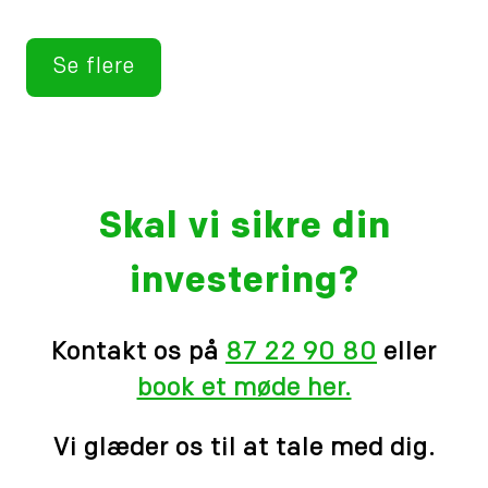
Se flere
Skal vi sikre din
investering?
Kontakt os på
87 22 90 80
eller
book et møde her.
Vi glæder os til at tale med dig.