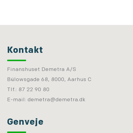
Kontakt
Finanshuset Demetra A/S
Bülowsgade 68, 8000, Aarhus C
Tlf.: 87 22 90 80
E-mail:
demetra@demetra.dk
Genveje