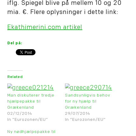
iflg. Spiegel blive på mellem 10 og 20
mia. €. Flere oplysninger i dette link:
Ekathimerini.com artikel
Del på:
Related
Man diskuterer tredje
Sandsynligvis behov
hjælpepakke til
for ny hjælp til
Grækenland
Grækenland
02/12/2014
29/07/2014
In "Eurozonen/EU"
In "Eurozonen/EU"
Ny nødhjælpspakke til