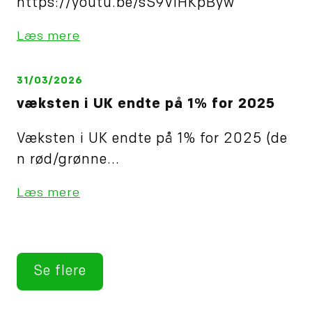
https://youtu.be/sS9ViHKpByw
Læs mere
31/03/2026
væksten i UK endte på 1% for 2025
Væksten i UK endte på 1% for 2025 (de
n rød/grønne...
Læs mere
Se flere