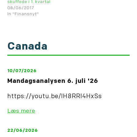
skuffede i 1. kvartal
08/06/2017
In "Finansnyt"
Canada
10/07/2026
Mandagsanalysen 6. juli '26
https://youtu.be/IH8RRl4HxSs
Læs mere
22/06/2026