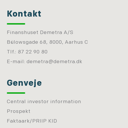
Kontakt
Finanshuset Demetra A/S
Bülowsgade 68, 8000, Aarhus C
Tlf.: 87 22 90 80
E-mail:
demetra@demetra.dk
Genveje
Central investor information
Prospekt
Faktaark/PRIIP KID