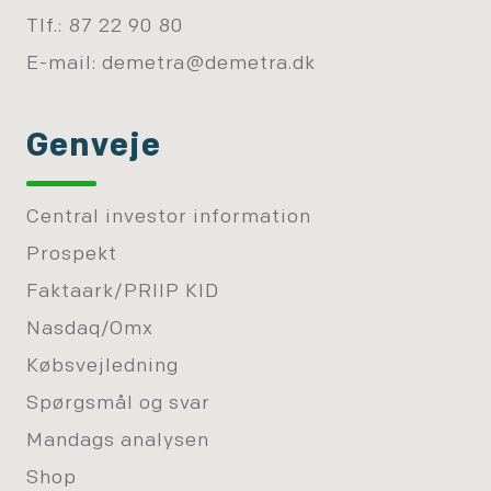
Tlf.: 87 22 90 80
E-mail:
demetra@demetra.dk
Genveje
Central investor information
Prospekt
Faktaark/PRIIP KID
Nasdaq/Omx
Købsvejledning
Spørgsmål og svar
Mandags analysen
Shop