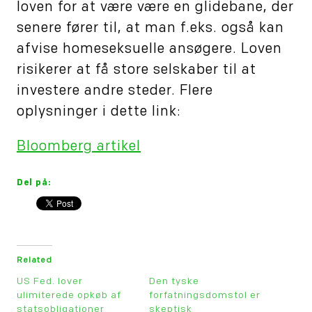
loven for at være være en glidebane, der
senere fører til, at man f.eks. også kan
afvise homeseksuelle ansøgere. Loven
risikerer at få store selskaber til at
investere andre steder. Flere
oplysninger i dette link:
Bloomberg artikel
Del på:
Related
US Fed. lover
Den tyske
ulimiterede opkøb af
forfatningsdomstol er
statsobligationer
skeptisk