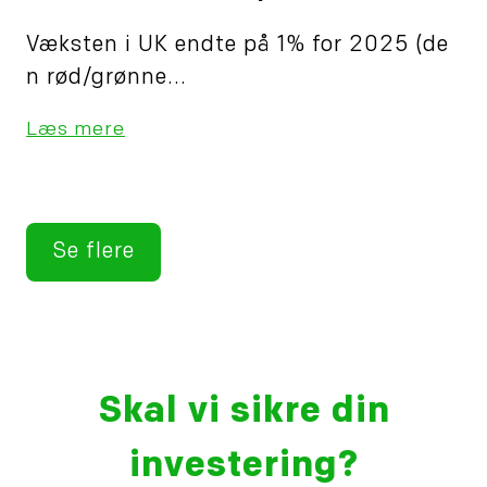
Væksten i UK endte på 1% for 2025 (de
n rød/grønne...
Læs mere
Se flere
Skal vi sikre din
investering?