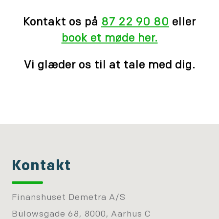
Kontakt os på
87 22 90 80
eller
book et møde her.
Vi glæder os til at tale med dig.
Kontakt
Finanshuset Demetra A/S
Bülowsgade 68, 8000, Aarhus C