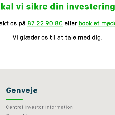
kal vi sikre din investerin
akt os på
87 22 90 80
eller
book et møde
Vi glæder os til at tale med dig.
Genveje
Central investor information