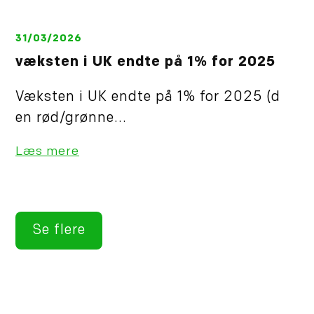
31/03/2026
væksten i UK endte på 1% for 2025
Væksten i UK endte på 1% for 2025 (d
en rød/grønne...
Læs mere
Se flere