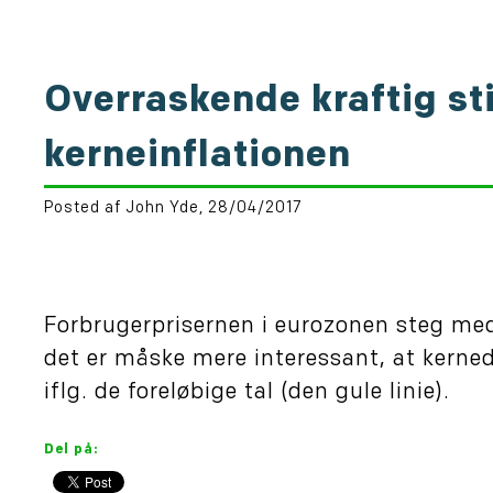
Overraskende kraftig st
kerneinflationen
Posted af John Yde, 28/04/2017
Forbrugerprisernen i eurozonen steg med 
det er måske mere interessant, at kernede
iflg. de foreløbige tal (den gule linie).
Del på: