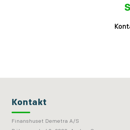
S
Kont
Kontakt
Finanshuset Demetra A/S