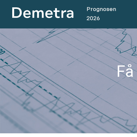
Prognosen
2026
Få