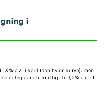
igning i
1,9% p.a. i april (den hvide kurve), men
len steg ganske kraftigt til 1,2% i april