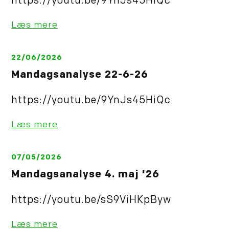
https://youtu.be/9YnJs45HiQc
Læs mere
22/06/2026
Mandagsanalyse 22-6-26
https://youtu.be/9YnJs45HiQc
Læs mere
07/05/2026
Mandagsanalyse 4. maj '26
https://youtu.be/sS9ViHKpByw
Læs mere