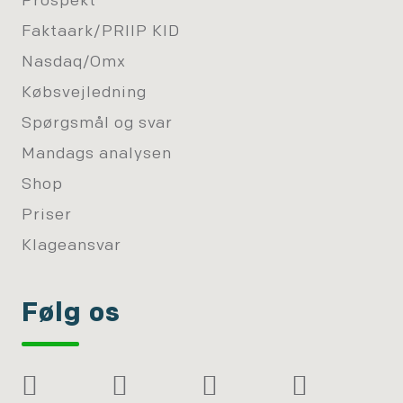
Prospekt
Faktaark/PRIIP KID
Nasdaq/Omx
Købsvejledning
Spørgsmål og svar
Mandags analysen
Shop
Priser
Klageansvar
Følg os