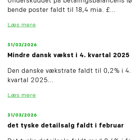
Underskuddet på betalingsbalancens lø
bende poster faldt til 18,4 mia. £...
Læs mere
31/03/2026
Mindre dansk vækst i 4. kvartal 2025
Den danske vækstrate faldt til 0,2% i 4.
kvartal 2025...
Læs mere
31/03/2026
det tyske detailsalg faldt i februar