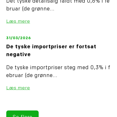
Det tyske detailsalg faldt med 0,6% i fe
bruar (de grønne...
Læs mere
31/03/2026
De tyske importpriser er fortsat
negative
De tyske importpriser steg med 0,3% i f
ebruar (de grønne...
Læs mere