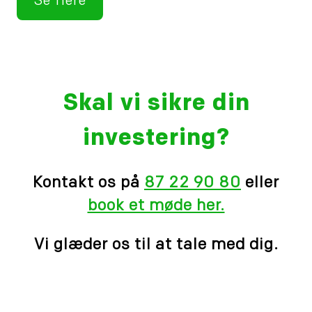
Se flere
Skal vi sikre din
investering?
Kontakt os på
87 22 90 80
eller
book et møde her.
Vi glæder os til at tale med dig.