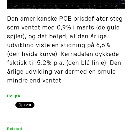
Den amerikanske PCE prisdeflator steg
som ventet med 0,9% i marts (de gule
søjler), og det betød, at den årlige
udvikling viste en stigning på 6,6%
(den hvide kurve). Kernedelen dykkede
faktisk til 5,2% p.a. (den blå linie). Den
årlige udvikling var dermed en smule
mindre end ventet.
Del på:
Related