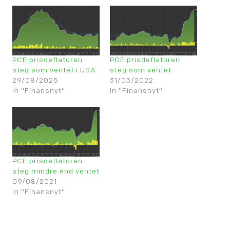
PCE prisdeflatoren
PCE prisdeflatoren
steg som ventet i USA
steg som ventet
29/08/2025
31/03/2022
In "Finansnyt"
In "Finansnyt"
PCE prisdeflatoren
steg mindre end ventet
09/08/2021
In "Finansnyt"