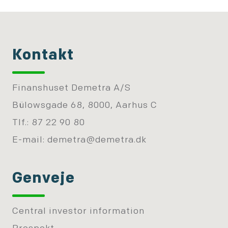
Kontakt
Finanshuset Demetra A/S
Bülowsgade 68, 8000, Aarhus C
Tlf.: 87 22 90 80
E-mail:
demetra@demetra.dk
Genveje
Central investor information