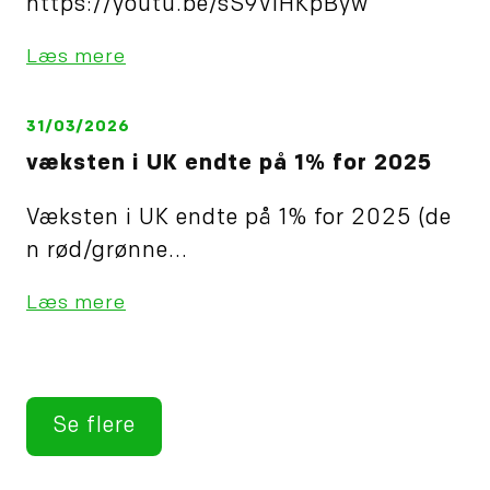
https://youtu.be/sS9ViHKpByw
Læs mere
31/03/2026
væksten i UK endte på 1% for 2025
Væksten i UK endte på 1% for 2025 (de
n rød/grønne...
Læs mere
Se flere