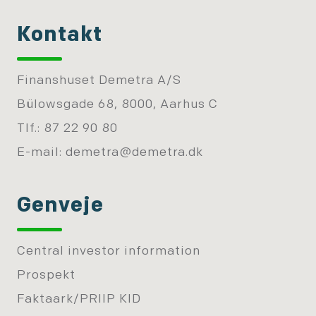
Kontakt
Finanshuset Demetra A/S
Bülowsgade 68, 8000, Aarhus C
Tlf.: 87 22 90 80
E-mail:
demetra@demetra.dk
Genveje
Central investor information
Prospekt
Faktaark/PRIIP KID