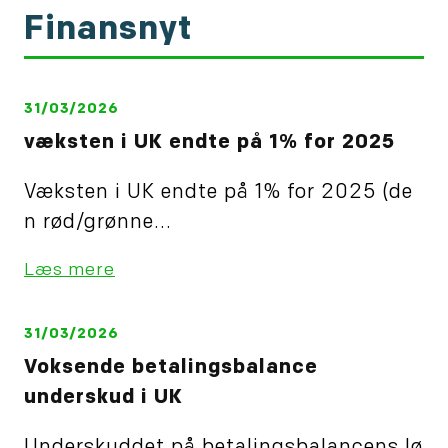
Finansnyt
31/03/2026
væksten i UK endte på 1% for 2025
Væksten i UK endte på 1% for 2025 (de
n rød/grønne...
Læs mere
31/03/2026
Voksende betalingsbalance
underskud i UK