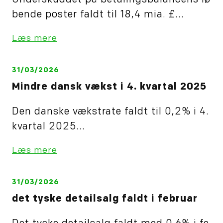
Underskuddet på betalingsbalancens lø
bende poster faldt til 18,4 mia. £...
Læs mere
31/03/2026
Mindre dansk vækst i 4. kvartal 2025
Den danske vækstrate faldt til 0,2% i 4.
kvartal 2025...
Læs mere
31/03/2026
det tyske detailsalg faldt i februar