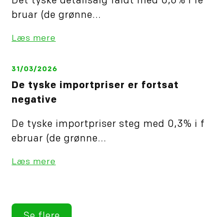
Det tyske detailsalg faldt med 0,6% i fe
bruar (de grønne...
Læs mere
31/03/2026
De tyske importpriser er fortsat
negative
De tyske importpriser steg med 0,3% i f
ebruar (de grønne...
Læs mere
Se flere