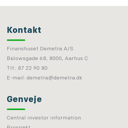
Kontakt
Finanshuset Demetra A/S
Bülowsgade 68, 8000, Aarhus C
Tlf.: 87 22 90 80
E-mail:
demetra@demetra.dk
Genveje
Central investor information
Prospekt