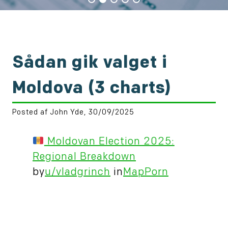
Sådan gik valget i
Moldova (3 charts)
Posted af John Yde, 30/09/2025
Moldovan Election 2025:
Regional Breakdown
by
u/vladgrinch
in
MapPorn