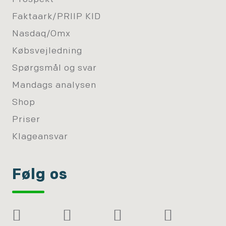
Faktaark/PRIIP KID
Nasdaq/Omx
Købsvejledning
Spørgsmål og svar
Mandags analysen
Shop
Priser
Klageansvar
Følg os