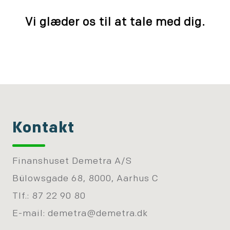
Vi glæder os til at tale med dig.
Kontakt
Finanshuset Demetra A/S
Bülowsgade 68, 8000, Aarhus C
Tlf.: 87 22 90 80
E-mail:
demetra@demetra.dk