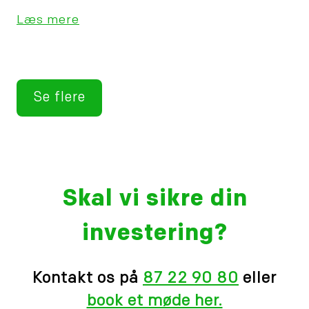
Læs mere
Se flere
Skal vi sikre din
investering?
Kontakt os på
87 22 90 80
eller
book et møde her.