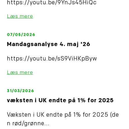
https://youtu.be/9YnJs45HiQc
Læs mere
07/05/2026
Mandagsanalyse 4. maj '26
https://youtu.be/sS9ViHKpByw
Læs mere
31/03/2026
væksten i UK endte på 1% for 2025
Væksten i UK endte på 1% for 2025 (de
n rød/grønne...