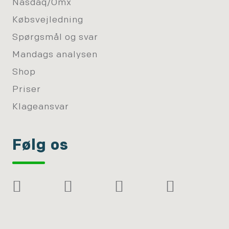
Nasdaq/Omx
Købsvejledning
Spørgsmål og svar
Mandags analysen
Shop
Priser
Klageansvar
Følg os