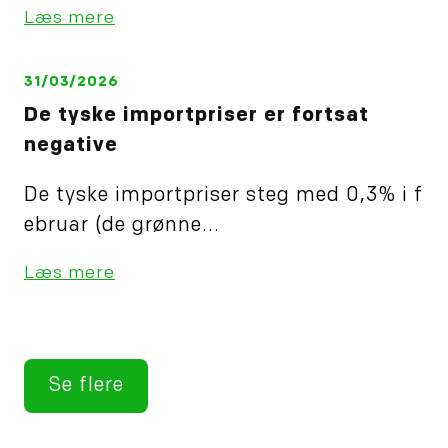
Læs mere
31/03/2026
De tyske importpriser er fortsat
negative
De tyske importpriser steg med 0,3% i f
ebruar (de grønne...
Læs mere
Se flere