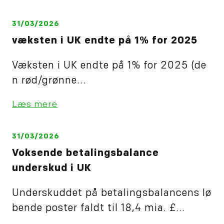
55,45 (den gule linie)…
31/03/2026
væksten i UK endte på 1% for 2025
Væksten i UK endte på 1% for 2025 (de
n rød/grønne...
Læs mere
31/03/2026
Voksende betalingsbalance
underskud i UK
Underskuddet på betalingsbalancens lø
bende poster faldt til 18,4 mia. £...