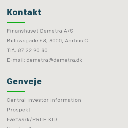
Kontakt
Finanshuset Demetra A/S
Bülowsgade 68, 8000, Aarhus C
Tlf.: 87 22 90 80
E-mail:
demetra@demetra.dk
Genveje
Central investor information
Prospekt
Faktaark/PRIIP KID