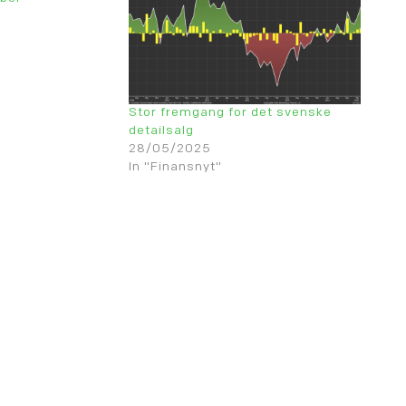
Stor fremgang for det svenske
detailsalg
28/05/2025
In "Finansnyt"