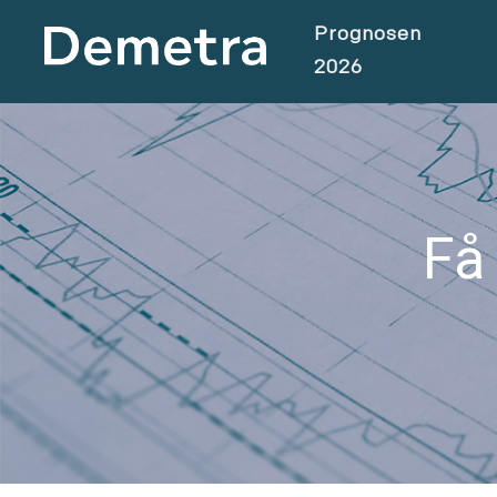
Prognosen
2026
Få