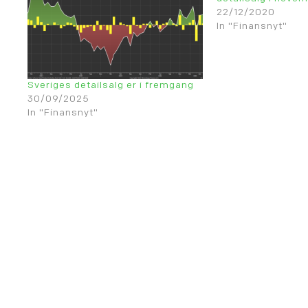
22/12/2020
In "Finansnyt"
Sveriges detailsalg er i fremgang
30/09/2025
In "Finansnyt"