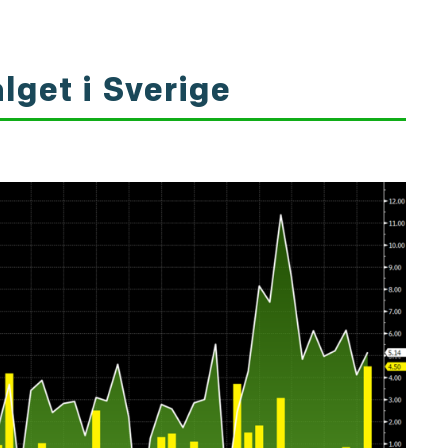
lget i Sverige