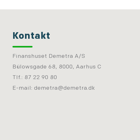
Kontakt
Finanshuset Demetra A/S
Bülowsgade 68, 8000, Aarhus C
Tlf.: 87 22 90 80
E-mail:
demetra@demetra.dk