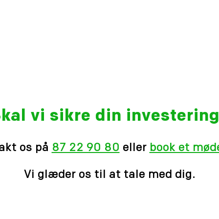
kal vi sikre din investerin
akt os på
87 22 90 80
eller
book et møde
Vi glæder os til at tale med dig.