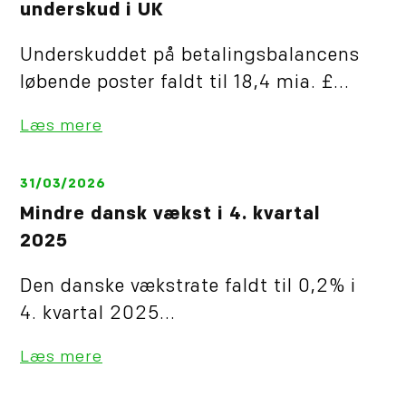
underskud i UK
Underskuddet på betalingsbalancens
løbende poster faldt til 18,4 mia. £...
Læs mere
31/03/2026
Mindre dansk vækst i 4. kvartal
2025
Den danske vækstrate faldt til 0,2% i
4. kvartal 2025...
Læs mere