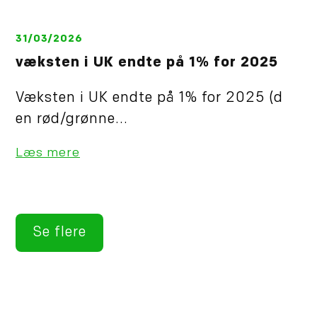
31/03/2026
væksten i UK endte på 1% for 2025
Væksten i UK endte på 1% for 2025 (d
en rød/grønne...
Læs mere
Se flere