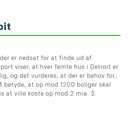
oit
der er nedsat for at finde ud af
port viser, at hver femte hus i Detroit er
ig, og det vurderes, at der er behov for,
så betyde, at op mod 1200 boliger skal
es at ville koste op mod 2 mia. $.