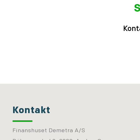
S
Kont
Kontakt
Finanshuset Demetra A/S