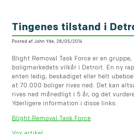
Tingenes tilstand i Detr
Posted af John Yde, 28/05/2014
Blight Removal Task Force er en gruppe, 
boligmarkedets vilkår i Detroit. En ny rap
enten ledig, beskadiget eller helt ubeboel
at 70.000 boliger rives ned. Det kan alt
rives ned månedligt i 5 år, og det vurder
Yderligere information i disse links:
Blight Removal Task Force
Vox artikel