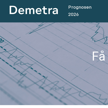
Prognosen
2026
Få