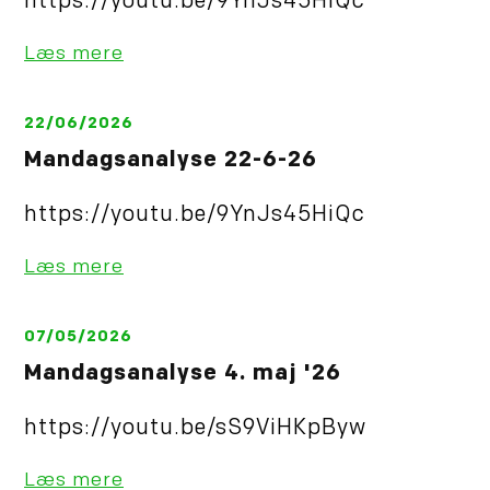
https://youtu.be/9YnJs45HiQc
Læs mere
22/06/2026
Mandagsanalyse 22-6-26
https://youtu.be/9YnJs45HiQc
Læs mere
07/05/2026
Mandagsanalyse 4. maj '26
https://youtu.be/sS9ViHKpByw
Læs mere