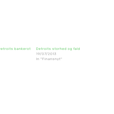
etroits bankerot
Detroits storhed og fald
19/07/2013
In "Finansnyt"