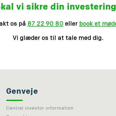
kal vi sikre din investerin
akt os på
87 22 90 80
eller
book et møde
Vi glæder os til at tale med dig.
Genveje
Central investor information