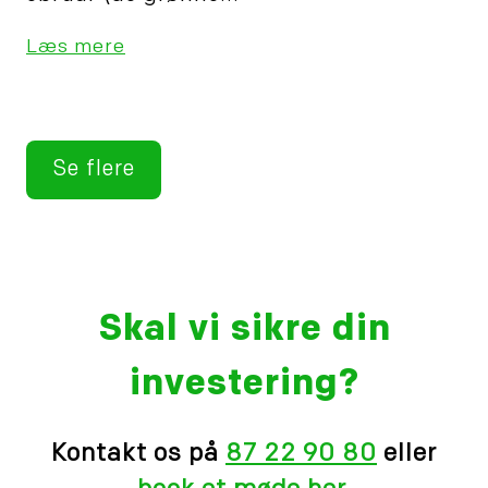
Læs mere
Se flere
Skal vi sikre din
investering?
Kontakt os på
87 22 90 80
eller