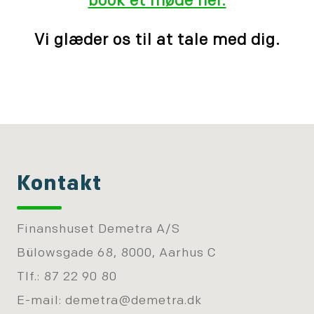
book et møde her.
Vi glæder os til at tale med dig.
Kontakt
Finanshuset Demetra A/S
Bülowsgade 68, 8000, Aarhus C
Tlf.: 87 22 90 80
E-mail:
demetra@demetra.dk