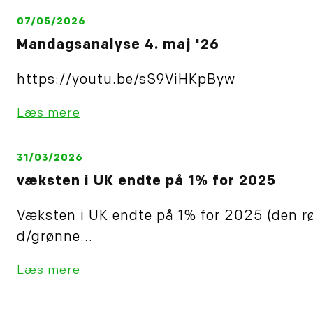
07/05/2026
Mandagsanalyse 4. maj '26
https://youtu.be/sS9ViHKpByw
Læs mere
31/03/2026
væksten i UK endte på 1% for 2025
Væksten i UK endte på 1% for 2025 (den r
d/grønne...
Læs mere