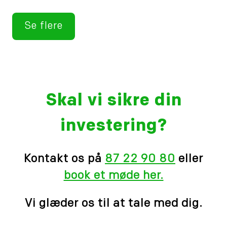
Se flere
Skal vi sikre din
investering?
Kontakt os på
87 22 90 80
eller
book et møde her.
Vi glæder os til at tale med dig.