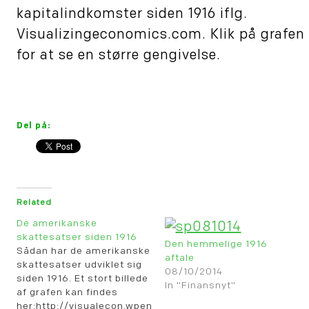
kapitalindkomster siden 1916 iflg.
Visualizingeconomics.com. Klik på grafen
for at se en større gengivelse.
Del på:
Related
De amerikanske
skattesatser siden 1916
Den hemmelige 1916
Sådan har de amerikanske
aftale
skattesatser udviklet sig
08/10/2014
siden 1916. Et stort billede
In "Finansnyt"
af grafen kan findes
her:http://visualecon.wpengine.netdna-