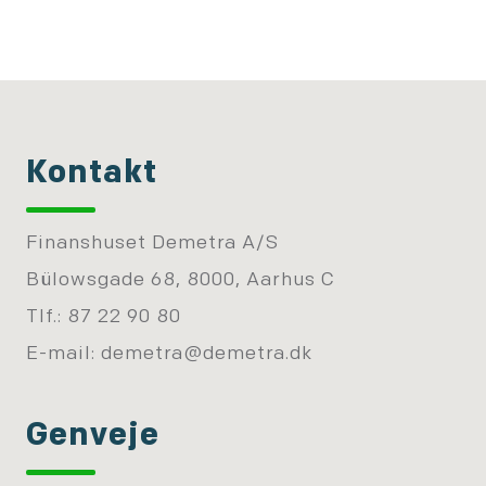
Kontakt
Finanshuset Demetra A/S
Bülowsgade 68, 8000, Aarhus C
Tlf.: 87 22 90 80
E-mail:
demetra@demetra.dk
Genveje