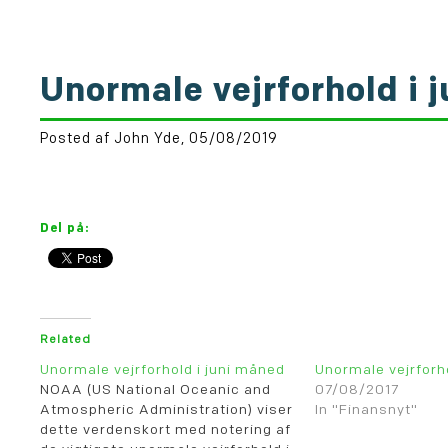
Unormale vejrforhold i 
Posted af John Yde, 05/08/2019
Del på:
Related
Unormale vejrforhold i juni måned
Unormale vejrforh
NOAA (US National Oceanic and
07/08/2017
Atmospheric Administration) viser
In "Finansnyt"
dette verdenskort med notering af