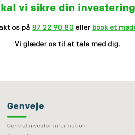
kal vi sikre din investerin
akt os på
87 22 90 80
eller
book et møde
Vi glæder os til at tale med dig.
Genveje
Central investor information