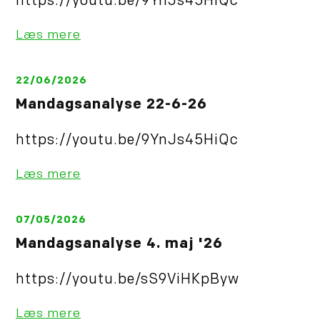
https://youtu.be/9YnJs45HiQc
Læs mere
22/06/2026
Mandagsanalyse 22-6-26
https://youtu.be/9YnJs45HiQc
Læs mere
07/05/2026
Mandagsanalyse 4. maj '26
https://youtu.be/sS9ViHKpByw
Læs mere