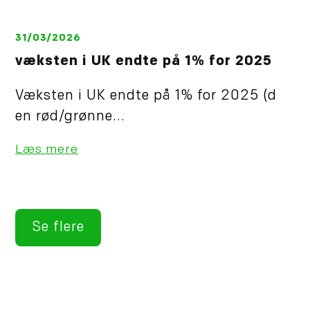
31/03/2026
væksten i UK endte på 1% for 2025
Væksten i UK endte på 1% for 2025 (d
en rød/grønne...
Læs mere
Se flere