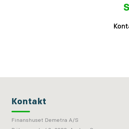
S
Kont
Kontakt
Finanshuset Demetra A/S