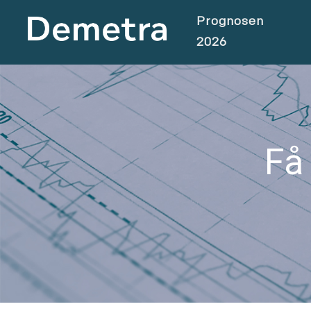
Prognosen
2026
Få